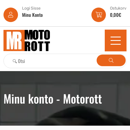
Logi Sisse
Ostukorv
Minu Konto
0,00
€
Minu konto - Motorott