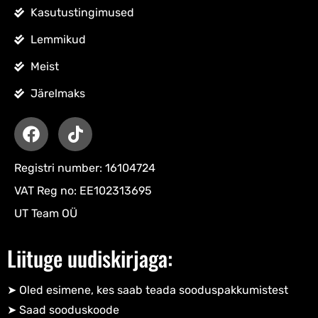
Kasutustingimused
Lemmikud
Meist
Järelmaks
Registri number: 16104724
VAT Reg no: EE102313695
UT Team OÜ
Liituge uudiskirjaga:
➤ Oled esimene, kes saab teada sooduspakkumistest
➤ Saad sooduskoode​