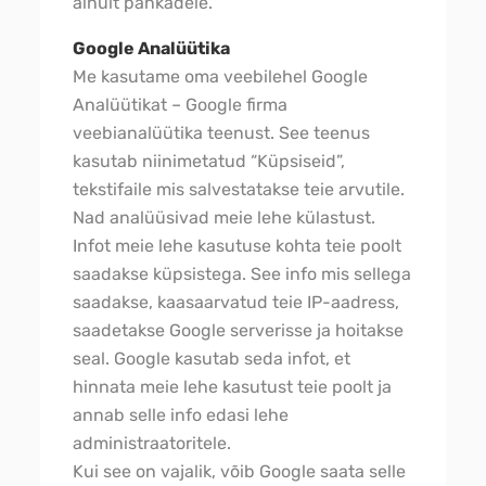
ainult pankadele.
Google Analüütika
Me kasutame oma veebilehel Google
Analüütikat – Google firma
veebianalüütika teenust. See teenus
kasutab niinimetatud “Küpsiseid”,
tekstifaile mis salvestatakse teie arvutile.
Nad analüüsivad meie lehe külastust.
Infot meie lehe kasutuse kohta teie poolt
saadakse küpsistega. See info mis sellega
saadakse, kaasaarvatud teie IP-aadress,
saadetakse Google serverisse ja hoitakse
seal. Google kasutab seda infot, et
hinnata meie lehe kasutust teie poolt ja
annab selle info edasi lehe
administraatoritele.
Kui see on vajalik, võib Google saata selle