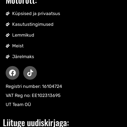
Küpsised ja privaatsus
Kasutustingimused
Lemmikud
Meist
Järelmaks
Registri number: 16104724
VAT Reg no: EE102313695
UT Team OÜ
Liituge uudiskirjaga: