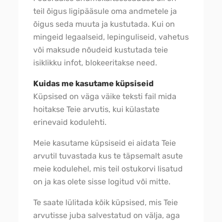
teil õigus ligipääsule oma andmetele ja
õigus seda muuta ja kustutada. Kui on
mingeid legaalseid, lepinguliseid, vahetus
või maksude nõudeid kustutada teie
isiklikku infot, blokeeritakse need.
Kuidas me kasutame küpsiseid
Küpsised on väga väike teksti fail mida
hoitakse Teie arvutis, kui külastate
erinevaid kodulehti.
Meie kasutame küpsiseid ei aidata Teie
arvutil tuvastada kus te täpsemalt asute
meie kodulehel, mis teil ostukorvi lisatud
on ja kas olete sisse logitud või mitte.
Te saate lülitada kõik küpsised, mis Teie
arvutisse juba salvestatud on välja, aga