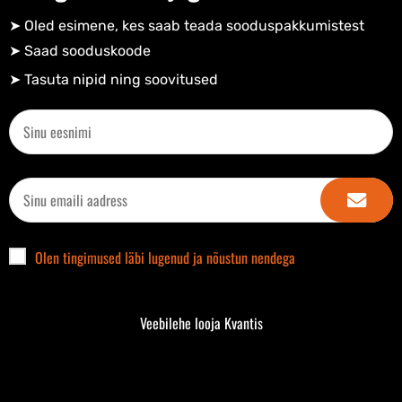
➤ Oled esimene, kes saab teada sooduspakkumistest
➤ Saad sooduskoode​
➤ Tasuta nipid ning soovitused​
Olen tingimused läbi lugenud ja nõustun nendega
Veebilehe looja Kvantis