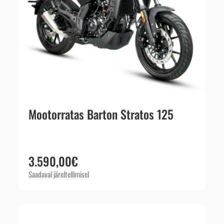
Mootorratas Barton Stratos 125
3.590,00
€
Saadaval järeltellimisel