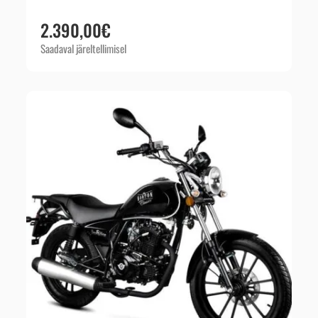
2.390,00
€
Saadaval järeltellimisel