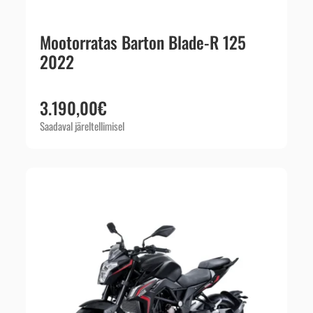
Mootorratas Barton Blade-R 125
2022
3.190,00
€
Saadaval järeltellimisel