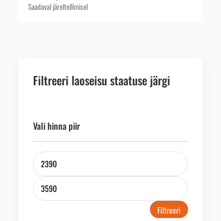
Saadaval järeltellimisel
Filtreeri laoseisu staatuse järgi
Vali hinna piir
Filtreeri