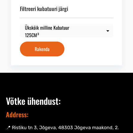
Filtreeri kubatuuri järgi
Rakenda
Võtke ühendust:
Address:
📍 Ristiku tn 3, Jõgeva, 48303 Jõgeva maakond, 2.