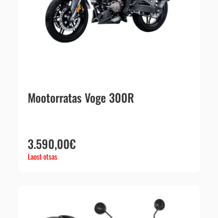
Mootorratas Voge 300R
3.590,00
€
Laost otsas