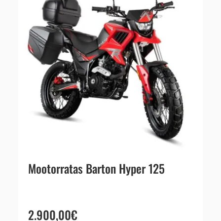
Mootorratas Barton Hyper 125
2.900,00
€