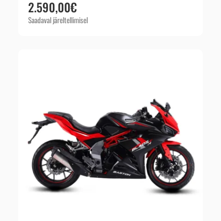
2.590,00
€
Saadaval järeltellimisel