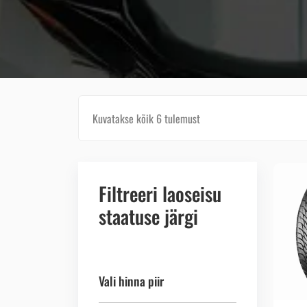
Kuvatakse kõik 6 tulemust
Filtreeri laoseisu
staatuse järgi
Vali hinna piir