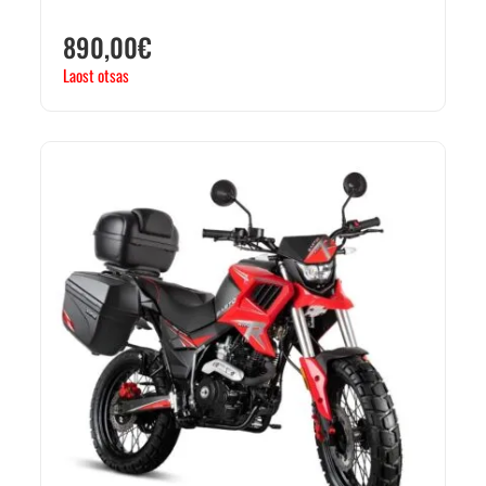
890,00
€
Laost otsas