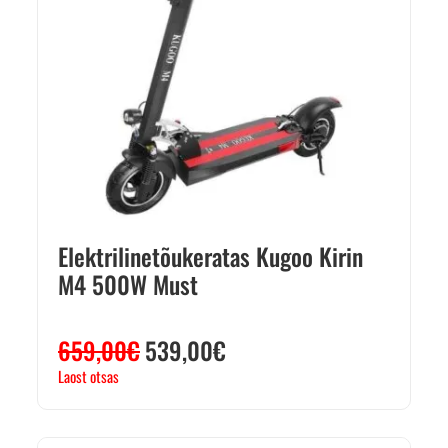
Elektrilinetõukeratas Kugoo Kirin
M4 500W Must
659,00
€
539,00
€
Laost otsas