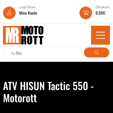
Logi Sisse
Ostukorv
Minu Konto
0,00
€
ATV HISUN Tactic 550 -
Motorott