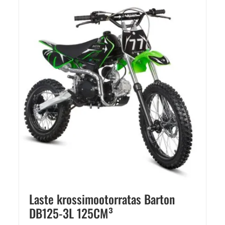
Laste krossimootorratas Barton
DB125-3L 125CM³