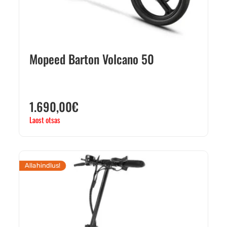
Mopeed Barton Volcano 50
1.690,00
€
Laost otsas
Allahindlus!