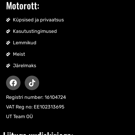
Motorott:
Küpsised ja privaatsus
Kasutustingimused
Lemmikud
Meist
Järelmaks
Registri number: 16104724
VAT Reg no: EE102313695
UT Team OÜ