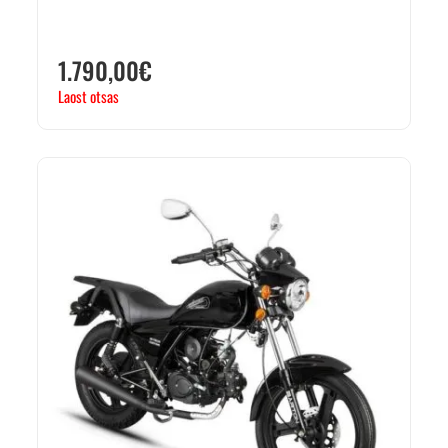
1.790,00
€
Laost otsas