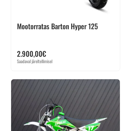
Mootorratas Barton Hyper 125
2.900,00
€
Saadaval järeltellimisel