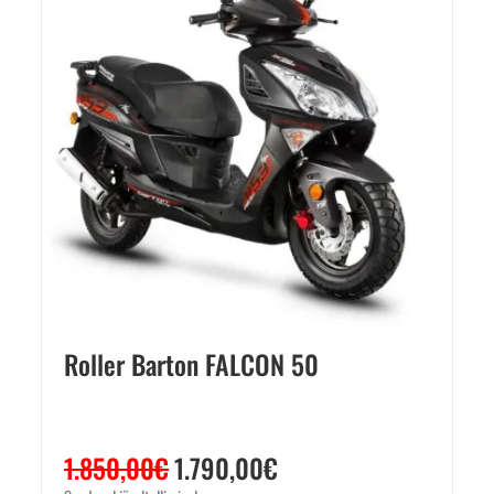
Roller Barton FALCON 50
1.850,00
€
1.790,00
€