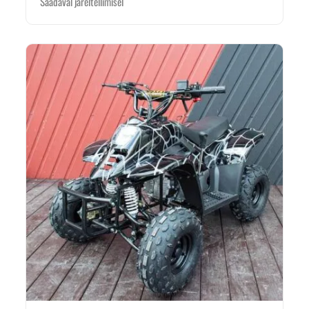
Saadaval järeltellimisel