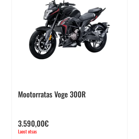
Mootorratas Voge 300R
3.590,00
€
Laost otsas