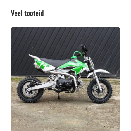
Veel tooteid