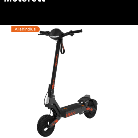
Allahindlus!