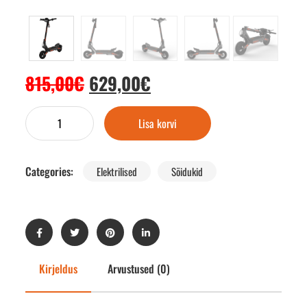
815,00
€
629,00
€
Lisa korvi
Categories:
Elektrilised
Sõidukid
Kirjeldus
Arvustused (0)