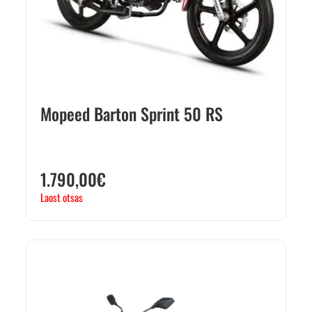
Mopeed Barton Sprint 50 RS
1.790,00
€
Laost otsas