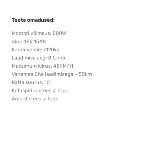
Toote omadused:
Mootori võimsus: 800W
Aku: 48V 15Ah
Kandevõime: >120kg
Laadimise aeg: 8 tundi
Maksimum kiirus: 45KM/H
Vahemaa ühe laadimisega ~ 55km
Ratta suurus: 10″
Ketaspidurid ees ja taga
Amordid ees ja taga