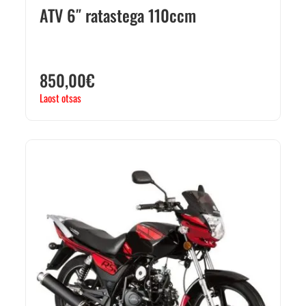
ATV 6″ ratastega 110ccm
850,00
€
Laost otsas