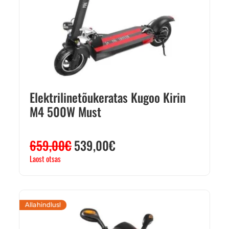
Elektrilinetõukeratas Kugoo Kirin
M4 500W Must
659,00
€
539,00
€
Laost otsas
Allahindlus!