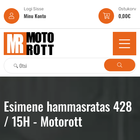
Logi Sisse
Ostukorv
Minu Konto
0,00
€
Esimene hammasratas 428
/ 15H - Motorott