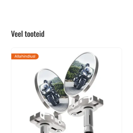
Veel tooteid
Allahindlus!