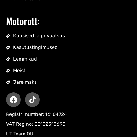
Motorott:
Küpsised ja privaatsus
Kasutustingimused
Lemmikud
Meist
Järelmaks
Registri number: 16104724
VAT Reg no: EE102313695
UT Team OÜ