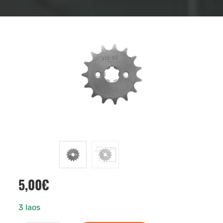
5,00
€
3 laos