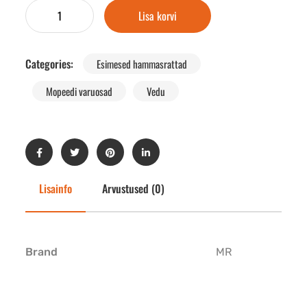
Lisa korvi
Categories:
Esimesed hammasrattad
Mopeedi varuosad
Vedu
Lisainfo
Arvustused (0)
Brand
MR