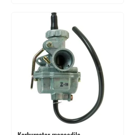
Karburaator mopeedile