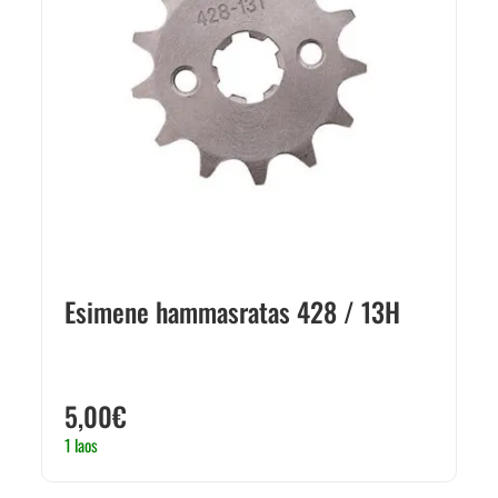
Esimene hammasratas 428 / 13H
5,00
€
1 laos