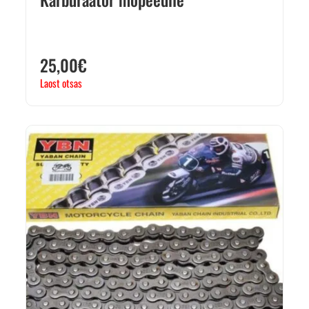
25,00
€
Laost otsas