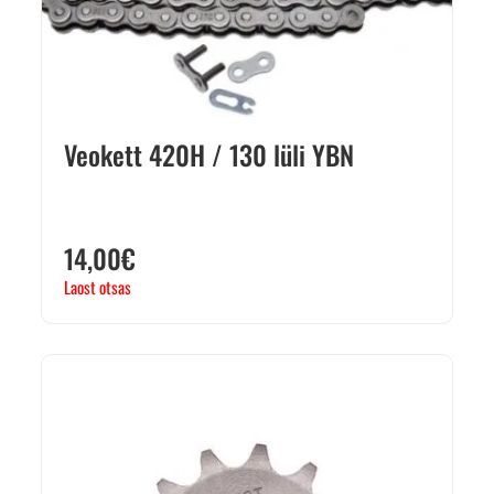
Veokett 420H / 130 lüli YBN
14,00
€
Laost otsas