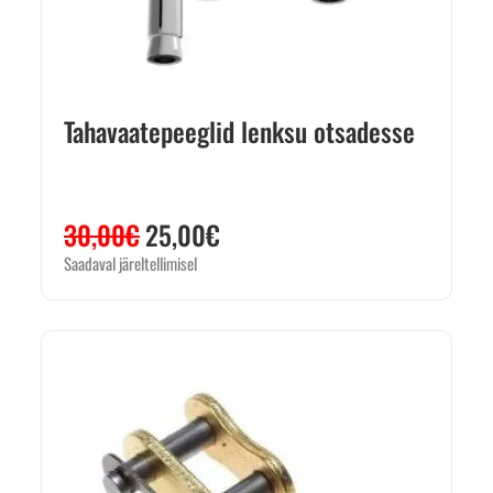
Tahavaatepeeglid lenksu otsadesse
30,00
€
25,00
€
Saadaval järeltellimisel