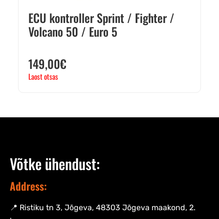
ECU kontroller Sprint / Fighter /
Volcano 50 / Euro 5
149,00
€
Laost otsas
Võtke ühendust:
Address:
📍 Ristiku tn 3, Jõgeva, 48303 Jõgeva maakond, 2.