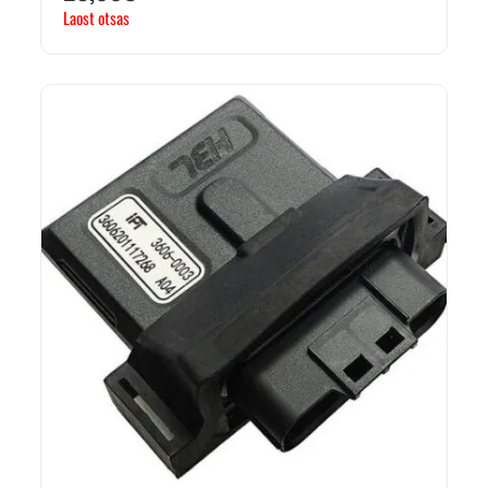
Laost otsas