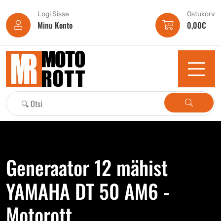
Logi Sisse
Ostukorv
Minu Konto
0,00
€
Generaator 12 mähist
YAMAHA DT 50 AM6 -
Motorott