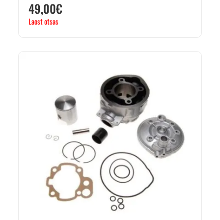
49,00
€
Laost otsas