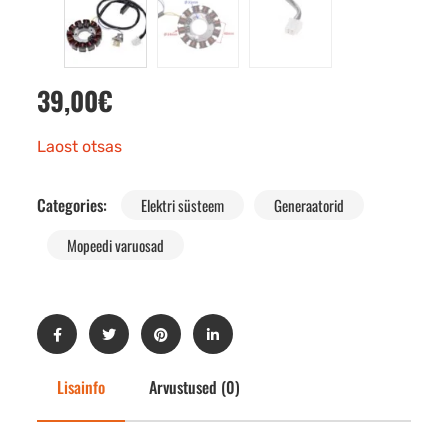
39,00
€
Laost otsas
Categories:
Elektri süsteem
Generaatorid
Mopeedi varuosad
Lisainfo
Arvustused (0)