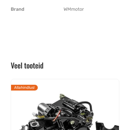
Brand
WMmotor
Veel tooteid
Allahindlus!