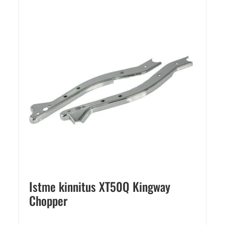
Istme kinnitus XT50Q Kingway
Chopper