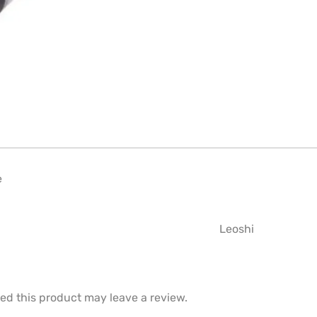
e
Leoshi
d this product may leave a review.