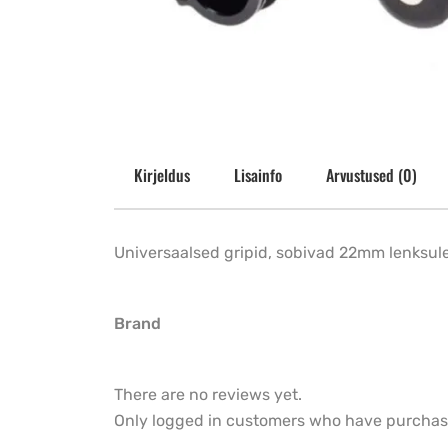
Kirjeldus
Lisainfo
Arvustused (0)
Universaalsed gripid, sobivad 22mm lenksul
Brand
There are no reviews yet.
Only logged in customers who have purchase