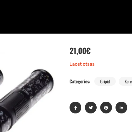
21,00
€
Laost otsas
Categories:
Gripid
Kere