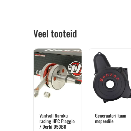
Veel tooteid
Väntvõll Naraku
Generaatori kaan
racing HPC Piaggio
mopeedile
/ Derbi D50B0