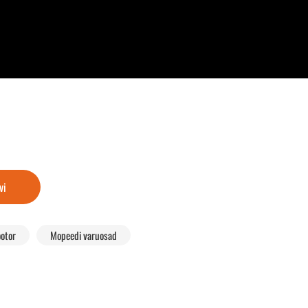
vi
otor
Mopeedi varuosad