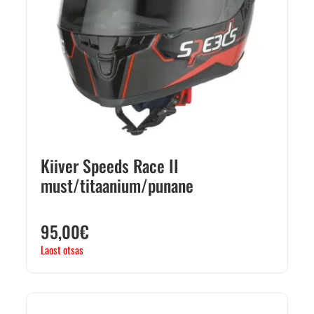
Kiiver Speeds Race II
must/titaanium/punane
95,00
€
Laost otsas