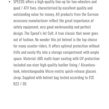
SPEEDS offers a high-quality line-up for two-wheelers and
quad / ATV fans, characterised by excellent quality and
outstanding value for money. All products from the German
accessory manufacturer reflect the great importance of
safety equipment, very good workmanship and perfect
design. The Speed`s Jet Cult. A true classic that never goes
out of fashion. No wonder this jet helmet is the top choice
for many scooter riders. It offers optimal protection without
frills and easily fits into a storage compartment with ample
space. Material: ABS multi-layer coating with UV protection
included sun visor high-quality leather lining / Alcantara-
look, interchangeable Micro-metric quick-release glasses
strap. Supplied with helmet bag tested according to ECE
R22 / 05