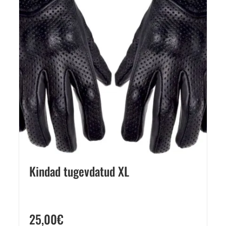
Kindad tugevdatud XL
25,00
€