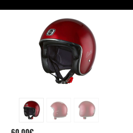
60,00
€