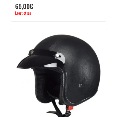
65,00
€
Laost otsas