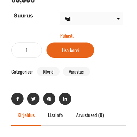
Suurus
Puhasta
Lisa korvi
Categories:
Kiivrid
Varustus
Kirjeldus
Lisainfo
Arvustused (0)