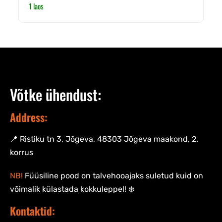
1 laos
Võtke ühendust:
Address:
📍 Ristiku tn 3, Jõgeva, 48303 Jõgeva maakond, 2.
korrus
NB!
Füüsiline pood on talvehooajaks suletud kuid on
võimalik külastada kokkuleppel! ❄️
Kontaktid: