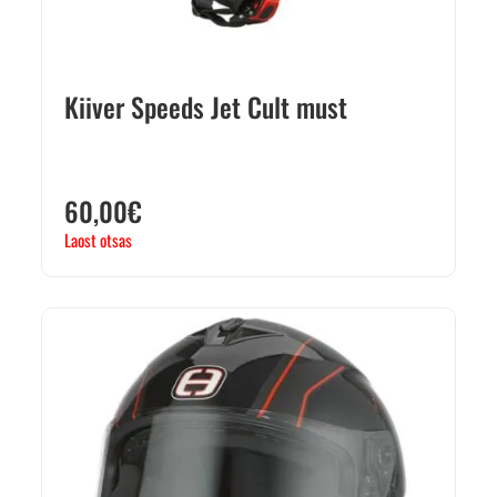
Kiiver Speeds Jet Cult must
60,00
€
Laost otsas