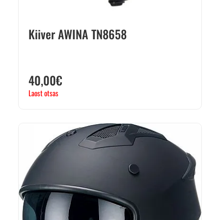
Kiiver AWINA TN8658
40,00
€
Laost otsas