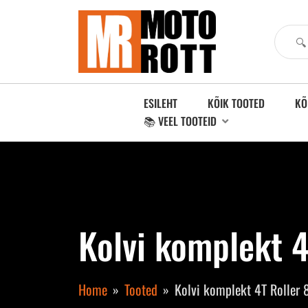
ESILEHT
KÕIK TOOTED
KÕ
📚 VEEL TOOTEID
Kolvi komplekt 
Home
Tooted
Kolvi komplekt 4T Roller