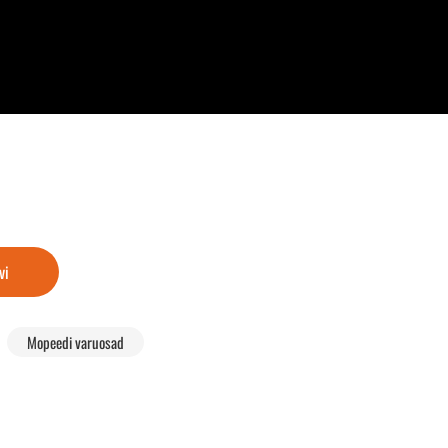
vi
Mopeedi varuosad