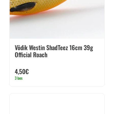
Võdik Westin ShadTeez 16cm 39g
Official Roach
4,50
€
3 laos