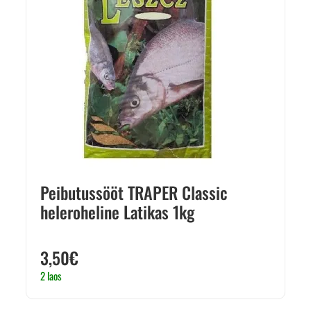
Peibutussööt TRAPER Classic
heleroheline Latikas 1kg
3,50
€
2 laos