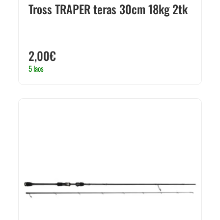
Tross TRAPER teras 30cm 18kg 2tk
2,00
€
5 laos