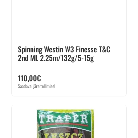
Spinning Westin W3 Finesse T&C
2nd ML 2.25m/132g/5-15g
110,00
€
Saadaval järeltellimisel