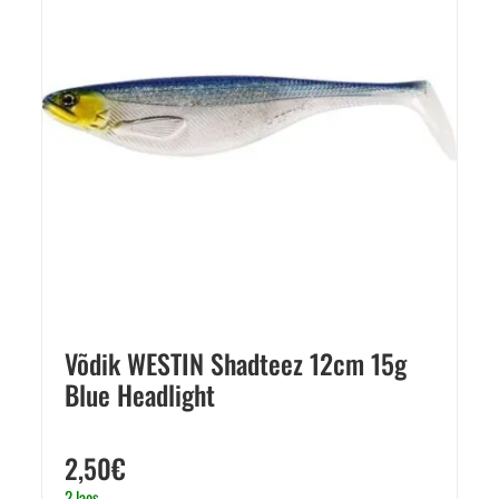
Võdik WESTIN Shadteez 12cm 15g
Blue Headlight
2,50
€
2 laos