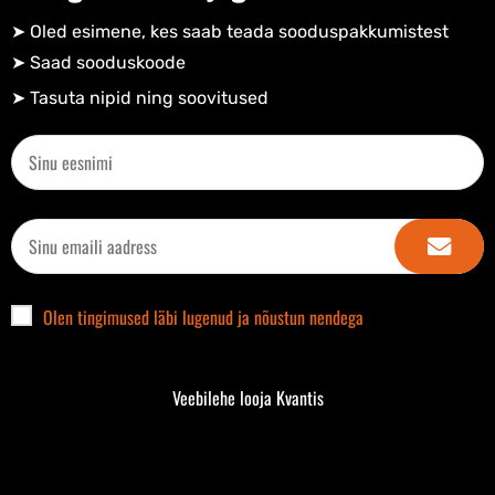
➤ Oled esimene, kes saab teada sooduspakkumistest
➤ Saad sooduskoode​
➤ Tasuta nipid ning soovitused​
Olen tingimused läbi lugenud ja nõustun nendega
Veebilehe looja Kvantis