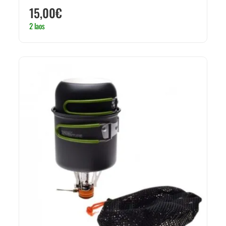
15,00
€
2 laos