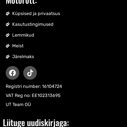
Küpsised ja privaatsus
Kasutustingimused
Lemmikud
Meist
Järelmaks
Registri number: 16104724
VAT Reg no: EE102313695
UT Team OÜ
Liituge uudiskirjaga: