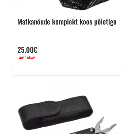
Matkanõude komplekt koos põletiga
25,00
€
Laost otsas