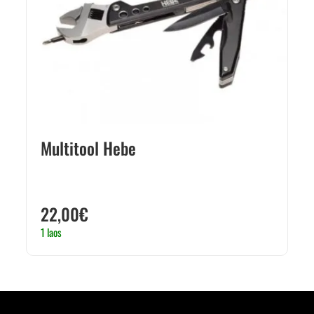
Multitool Hebe
22,00
€
1 laos