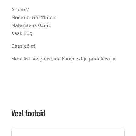
Anum 2
Mõõdud: 55x115mm
Mahutavus 0,35L
Kaal: 85g
Gaasipõleti
Metallist söögiriistade komplekt ja pudeliavaja
Veel tooteid