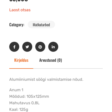
Laost otsas
Category:
Matkatarbed
Kirjeldus
Arvustused (0)
Alumiiniumist söögi valmistamise nõud.
Anum 1
Mõõdud: 105x125mm
Mahutavus 0,8L
Kaal: 125g