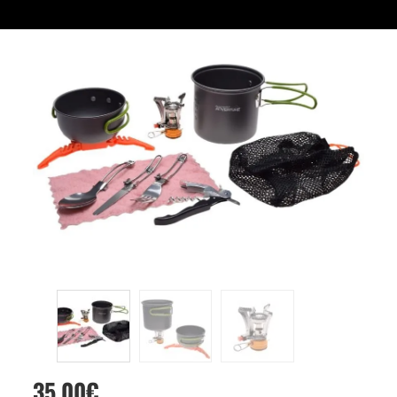
35,00
€