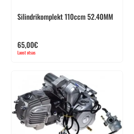
Silindrikomplekt 110ccm 52.40MM
65,00
€
Laost otsas