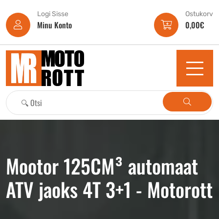
Logi Sisse
Ostukorv
Minu Konto
0,00
€
Mootor 125CM³ automaat
ATV jaoks 4T 3+1 - Motorott