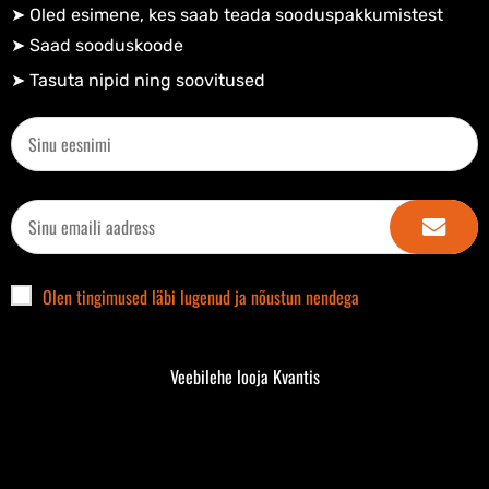
➤ Oled esimene, kes saab teada sooduspakkumistest
➤ Saad sooduskoode​
➤ Tasuta nipid ning soovitused​
Olen tingimused läbi lugenud ja nõustun nendega
Veebilehe looja Kvantis