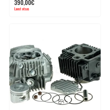
390,00
€
Laost otsas