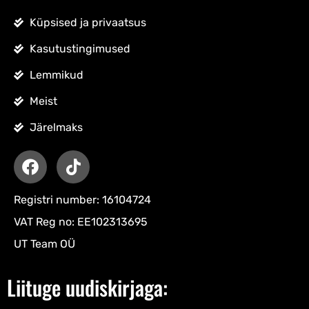
Küpsised ja privaatsus
Kasutustingimused
Lemmikud
Meist
Järelmaks
Registri number: 16104724
VAT Reg no: EE102313695
UT Team OÜ
Liituge uudiskirjaga: