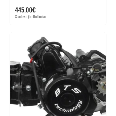
445,00
€
Saadaval järeltellimisel