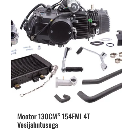
Mootor 130CM³ 154FMI 4T
Vesijahutusega