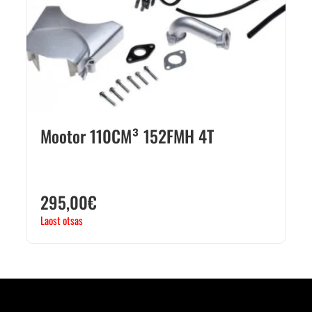
Mootor 110CM³ 152FMH 4T
295,00
€
Laost otsas