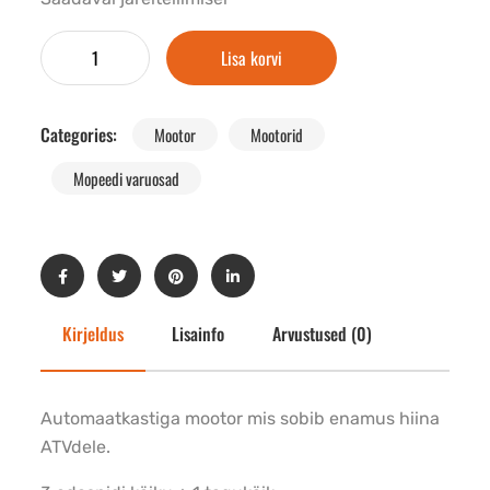
Lisa korvi
Categories:
Mootor
Mootorid
Mopeedi varuosad
Kirjeldus
Lisainfo
Arvustused (0)
Automaatkastiga mootor mis sobib enamus hiina
ATVdele.