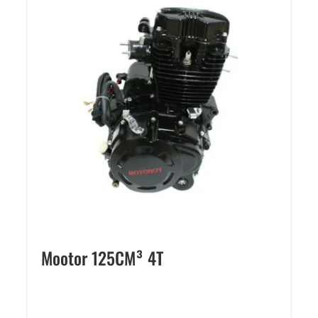
Mootor 125CM³ 4T