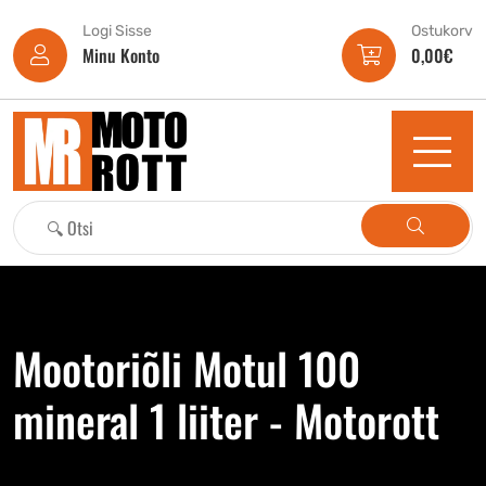
Logi Sisse
Ostukorv
Minu Konto
0,00
€
Mootoriõli Motul 100
mineral 1 liiter - Motorott