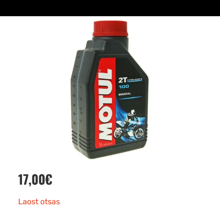
17,00
€
Laost otsas