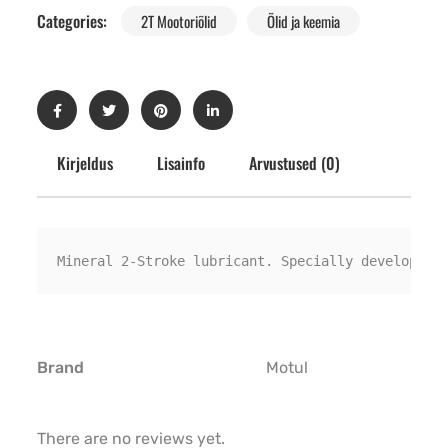
Categories:
2T Mootoriõlid
Õlid ja keemia
Kirjeldus
Lisainfo
Arvustused (0)
Mineral 2-Stroke lubricant. Specially developed 
Brand
Motul
There are no reviews yet.