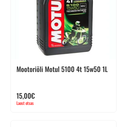
Mootoriõli Motul 5100 4t 15w50 1L
15,00
€
Laost otsas