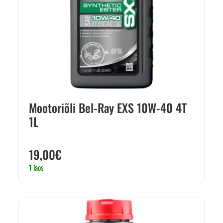
Mootoriõli Bel-Ray EXS 10W-40 4T
1L
19,00
€
1 laos