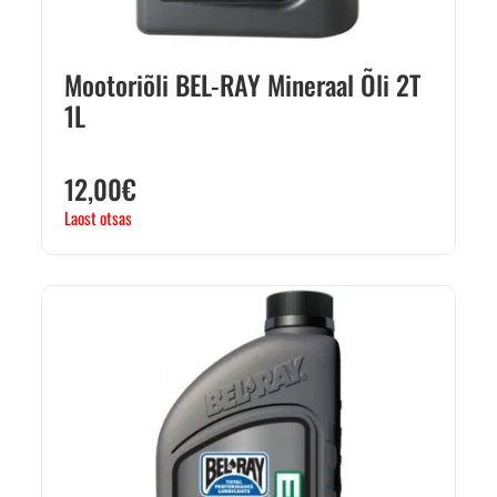
Mootoriõli BEL-RAY Mineraal Õli 2T
1L
12,00
€
Laost otsas