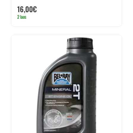
16,00
€
2 laos