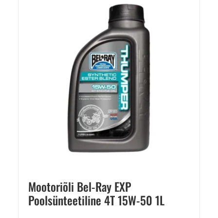
Mootoriõli Bel-Ray EXP
Poolsünteetiline 4T 15W-50 1L