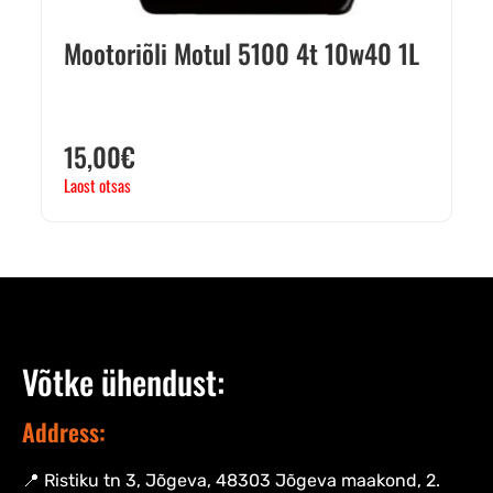
Mootoriõli Motul 5100 4t 10w40 1L
15,00
€
Laost otsas
Võtke ühendust:
Address:
📍 Ristiku tn 3, Jõgeva, 48303 Jõgeva maakond, 2.