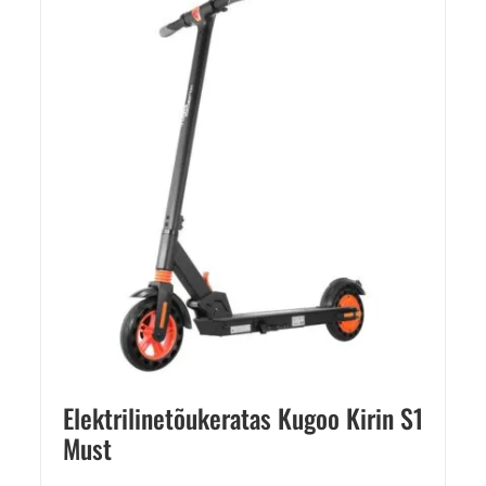
Elektrilinetõukeratas Kugoo Kirin S1
Must