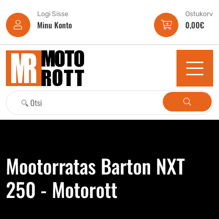
Logi Sisse
Ostukorv
Minu Konto
0,00
€
Mootorratas Barton NXT
250 - Motorott