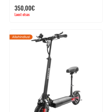
350,00
€
Laost otsas
Allahindlus!