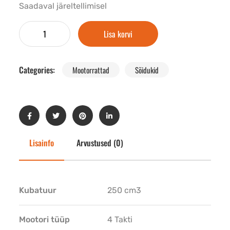
Saadaval järeltellimisel
Lisa korvi
Categories:
Mootorrattad
Sõidukid
Lisainfo
Arvustused (0)
Kubatuur
250 cm3
Mootori tüüp
4 Takti