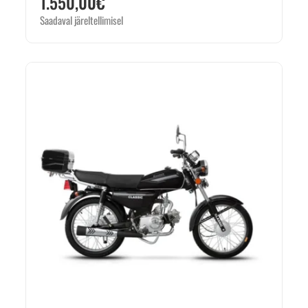
1.550,00
€
Saadaval järeltellimisel