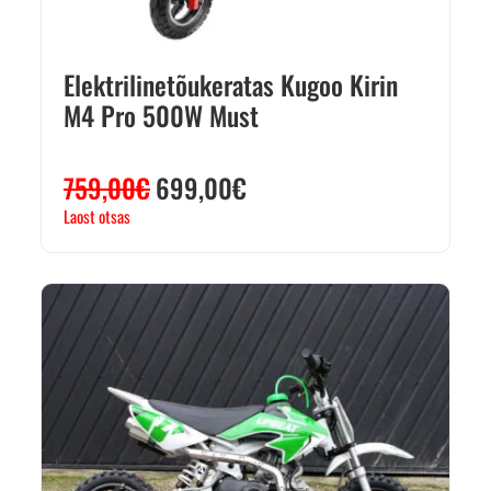
Elektrilinetõukeratas Kugoo Kirin
M4 Pro 500W Must
759,00
€
699,00
€
Laost otsas