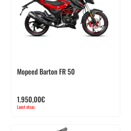
Mopeed Barton FR 50
1.950,00
€
Laost otsas