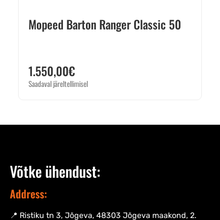
Mopeed Barton Ranger Classic 50
1.550,00
€
Saadaval järeltellimisel
Võtke ühendust:
Address:
📍 Ristiku tn 3, Jõgeva, 48303 Jõgeva maakond, 2.