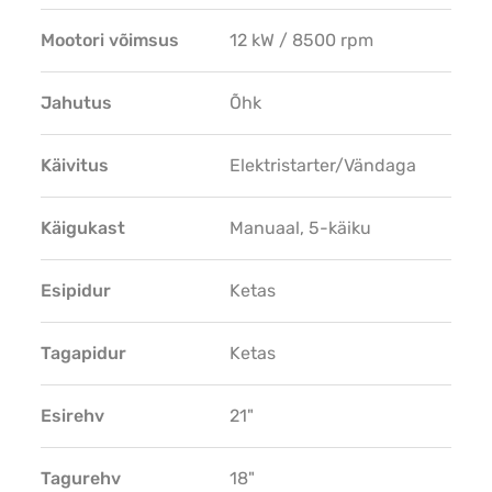
Mootori võimsus
12 kW / 8500 rpm
Jahutus
Õhk
Käivitus
Elektristarter/Vändaga
Käigukast
Manuaal, 5-käiku
Esipidur
Ketas
Tagapidur
Ketas
Esirehv
21"
Tagurehv
18"