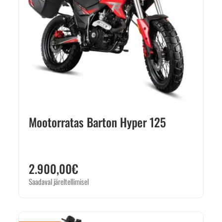
Mootorratas Barton Hyper 125
2.900,00
€
Saadaval järeltellimisel