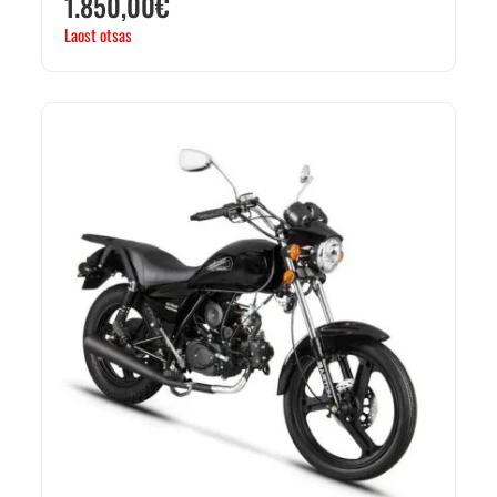
1.850,00
€
Laost otsas