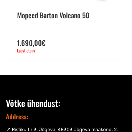
Mopeed Barton Volcano 50
1.690,00
€
Laost otsas
Võtke ühendust:
Address:
📍 Ristiku tn 3, Jõgeva, 48303 Jõgeva maakond, 2.