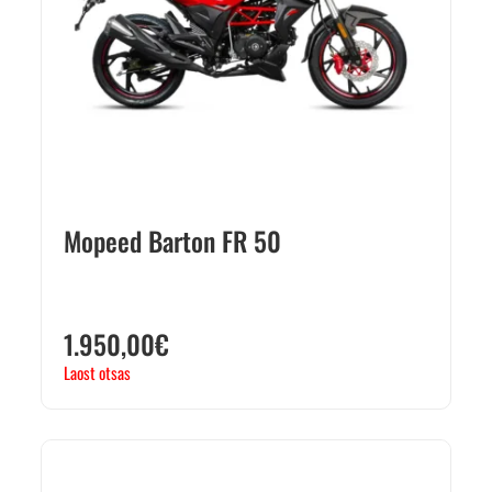
Mopeed Barton FR 50
1.950,00
€
Laost otsas