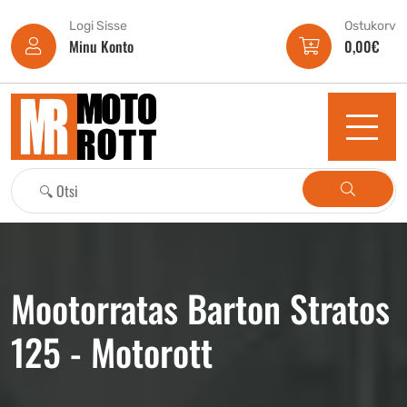
Logi Sisse
Ostukorv
Minu Konto
0,00
€
Mootorratas Barton Stratos
125 - Motorott