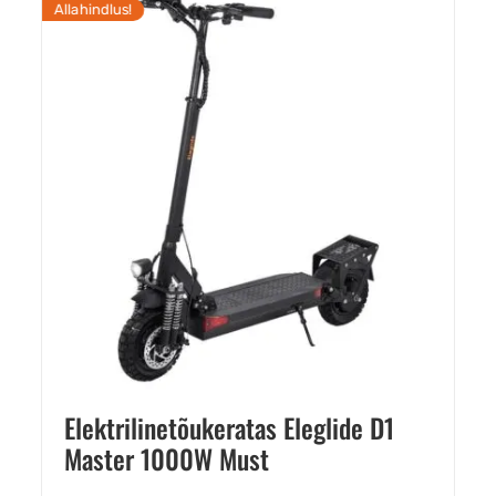
Allahindlus!
Elektrilinetõukeratas Eleglide D1
Master 1000W Must