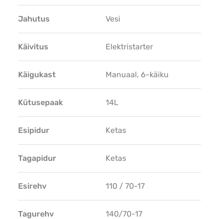
Jahutus
Vesi
Käivitus
Elektristarter
Käigukast
Manuaal, 6-käiku
Kütusepaak
14L
Esipidur
Ketas
Tagapidur
Ketas
Esirehv
110 / 70-17
Tagurehv
140/70-17