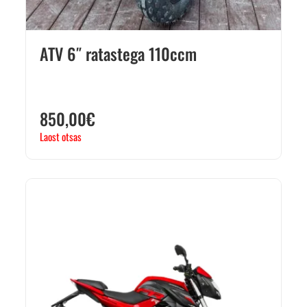
ATV 6″ ratastega 110ccm
850,00
€
Laost otsas