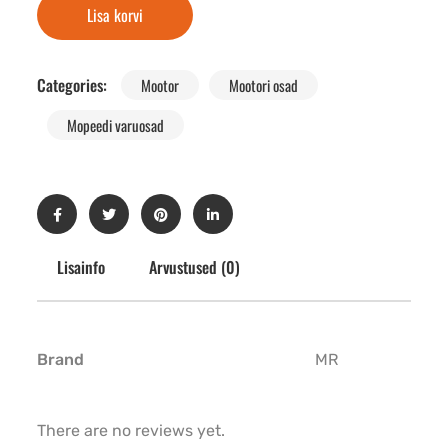
Lisa korvi
Categories:
Mootor
Mootori osad
Mopeedi varuosad
Lisainfo
Arvustused (0)
Brand
MR
There are no reviews yet.