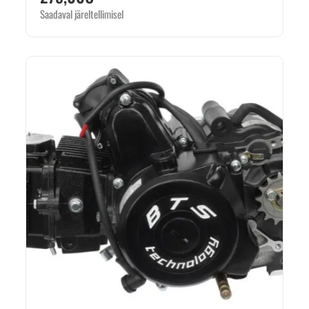
Saadaval järeltellimisel