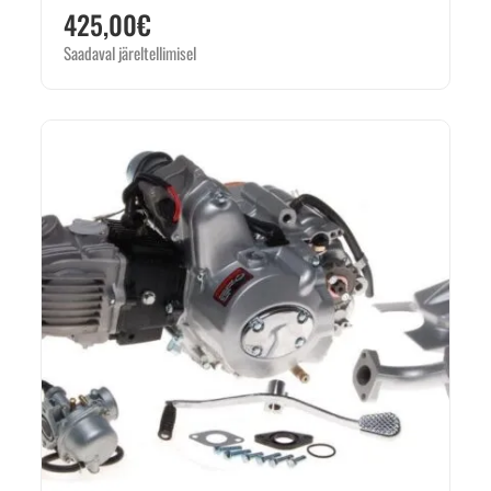
425,00
€
Saadaval järeltellimisel