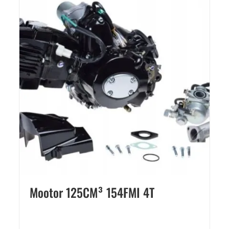
Mootor 125CM³ 154FMI 4T