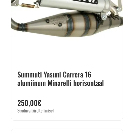
Summuti Yasuni Carrera 16
alumiinum Minarelli horisontaal
250,00
€
Saadaval järeltellimisel