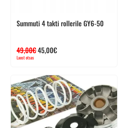
Summuti 4 takti rollerile GY6-50
49,00
€
45,00
€
Laost otsas