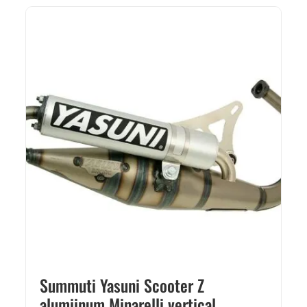
Summuti Yasuni Scooter Z
alumiinum Minarelli vertical