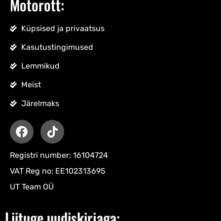
Motorott:
Küpsised ja privaatsus
Kasutustingimused
Lemmikud
Meist
Järelmaks
Registri number: 16104724
VAT Reg no: EE102313695
UT Team OÜ
Liituge uudiskirjaga: