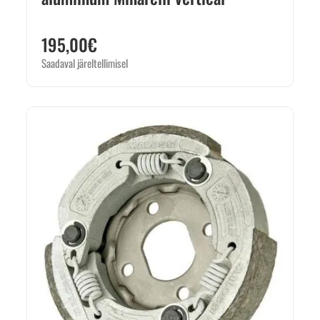
195,00
€
Saadaval järeltellimisel