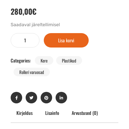
280,00
€
Saadaval järeltellimisel
Lisa korvi
Categories:
Kere
Plastikud
Rolleri varuosad
Kirjeldus
Lisainfo
Arvustused (0)