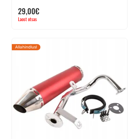
29,00
€
Laost otsas
Allahindlus!