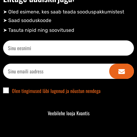
➤ Oled esimene, kes saab teada sooduspakkumistest
➤ Saad sooduskoode​
➤ Tasuta nipid ning soovitused​
Olen tingimused läbi lugenud ja nõustun nendega
Veebilehe looja Kvantis