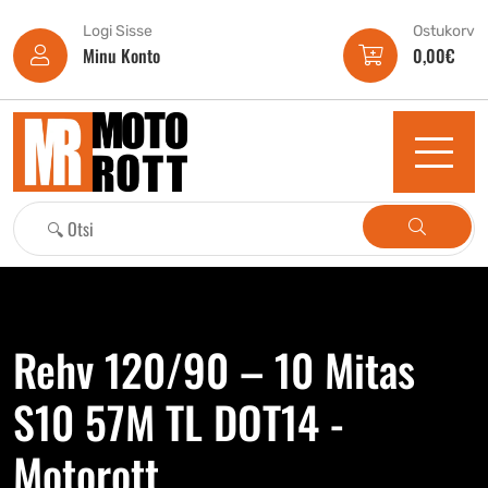
Logi Sisse
Ostukorv
Minu Konto
0,00
€
Rehv 120/90 – 10 Mitas
S10 57M TL DOT14 -
Motorott