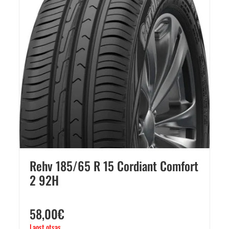
Rehv 185/65 R 15 Cordiant Comfort
2 92H
58,00
€
Laost otsas