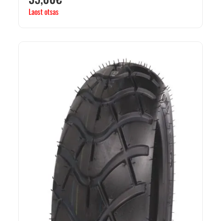
Laost otsas