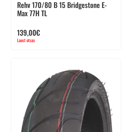
Rehv 170/80 B 15 Bridgestone E-
Max 77H TL
139,00
€
Laost otsas