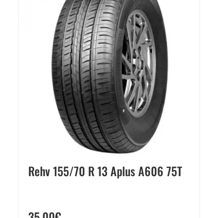
Rehv 155/70 R 13 Aplus A606 75T
35,00
€