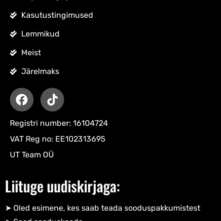
Kasutustingimused
Lemmikud
Meist
Järelmaks
Registri number: 16104724
VAT Reg no: EE102313695
UT Team OÜ
Liituge uudiskirjaga:
➤ Oled esimene, kes saab teada sooduspakkumistest