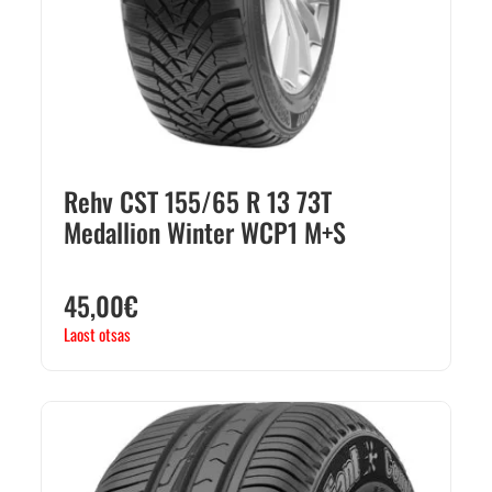
Rehv CST 155/65 R 13 73T
Medallion Winter WCP1 M+S
45,00
€
Laost otsas