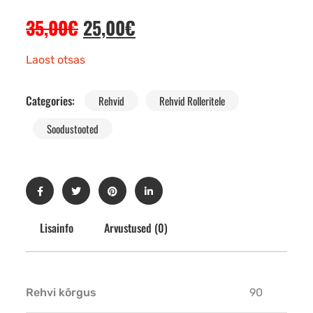
35,00
€
25,00
€
Laost otsas
Categories:
Rehvid
Rehvid Rolleritele
Soodustooted
Lisainfo
Arvustused (0)
Rehvi kõrgus
90