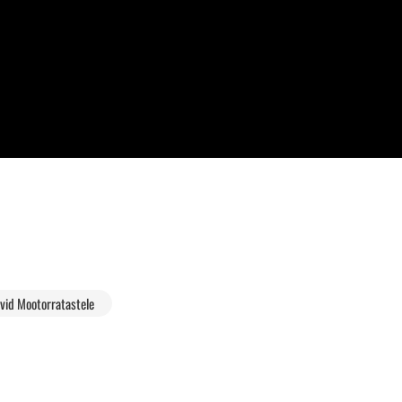
vid Mootorratastele