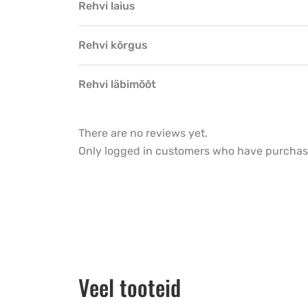
Rehvi laius
Rehvi kõrgus
Rehvi läbimõõt
There are no reviews yet.
Only logged in customers who have purchase
Veel tooteid