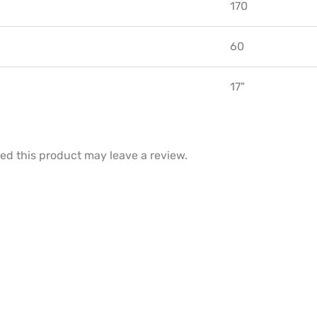
170
60
17"
d this product may leave a review.