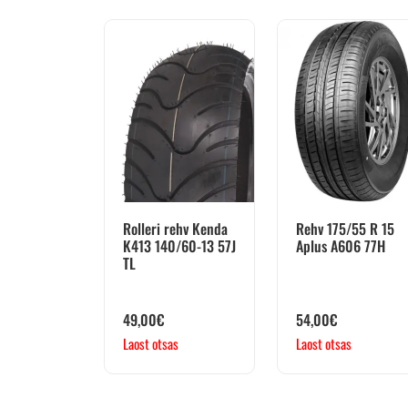
Rolleri rehv Kenda
Rehv 175/55 R 15
K413 140/60-13 57J
Aplus A606 77H
TL
49,00
€
54,00
€
Laost otsas
Laost otsas