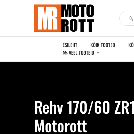
ESILEHT
KÕIK TOOTED
KÕ
📚 VEEL TOOTEID
Rehv 170/60 ZR1
Motorott