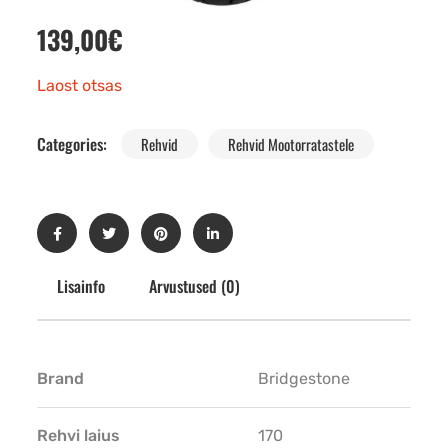
139,00
€
Laost otsas
Categories:
Rehvid
Rehvid Mootorratastele
Lisainfo
Arvustused (0)
Brand
Bridgestone
Rehvi laius
170