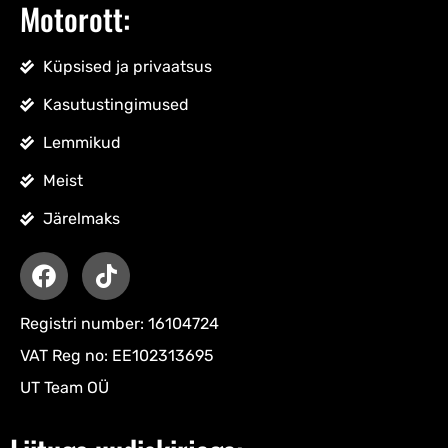
Motorott:
Küpsised ja privaatsus
Kasutustingimused
Lemmikud
Meist
Järelmaks
Registri number: 16104724
VAT Reg no: EE102313695
UT Team OÜ