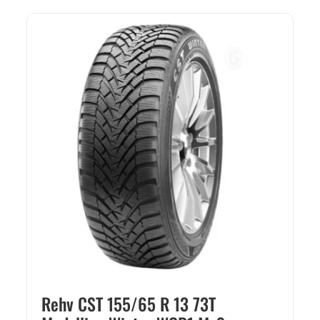
Rehv CST 155/65 R 13 73T