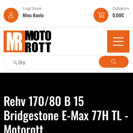
Logi Sisse
Ostukorv
Minu Konto
0,00
€
Rehv 170/80 B 15
Bridgestone E-Max 77H TL -
Motorott