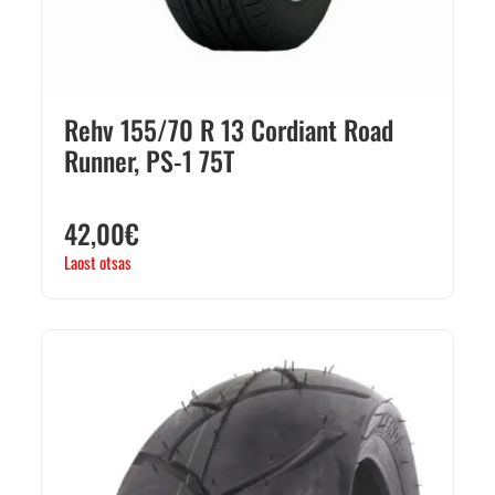
Rehv 155/70 R 13 Cordiant Road
Runner, PS-1 75T
42,00
€
Laost otsas