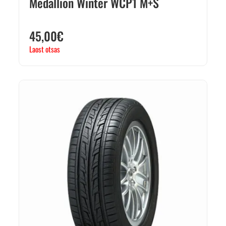
Medallion Winter WCP1 M+S
45,00
€
Laost otsas