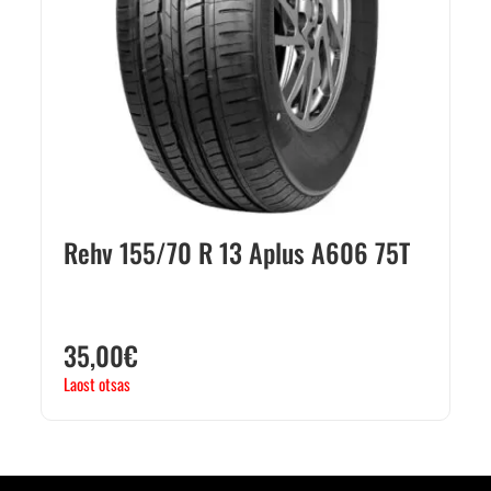
Rehv 155/70 R 13 Aplus A606 75T
35,00
€
Laost otsas