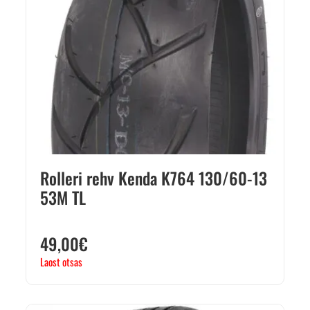
Rolleri rehv Kenda K764 130/60-13
53M TL
49,00
€
Laost otsas