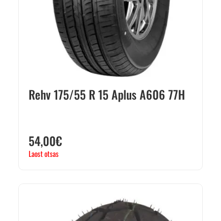
Rehv 175/55 R 15 Aplus A606 77H
54,00
€
Laost otsas