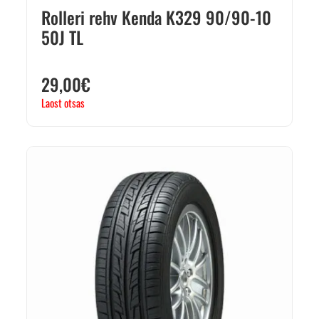
Rolleri rehv Kenda K329 90/90-10
50J TL
29,00
€
Laost otsas