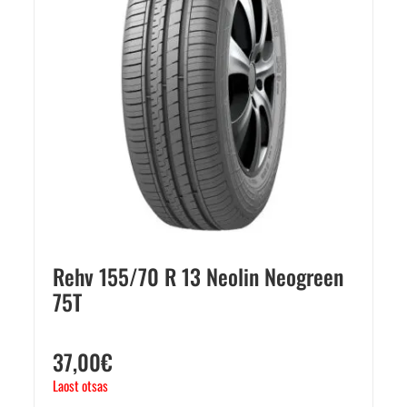
Rehv 155/70 R 13 Neolin Neogreen
75T
37,00
€
Laost otsas