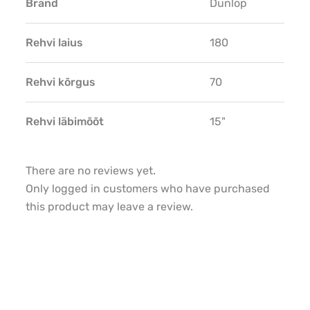
Brand
Dunlop
Rehvi laius
180
Rehvi kõrgus
70
Rehvi läbimõõt
15"
There are no reviews yet.
Only logged in customers who have purchased
this product may leave a review.