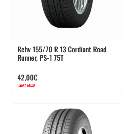
Rehv 155/70 R 13 Cordiant Road
Runner, PS-1 75T
42,00
€
Laost otsas