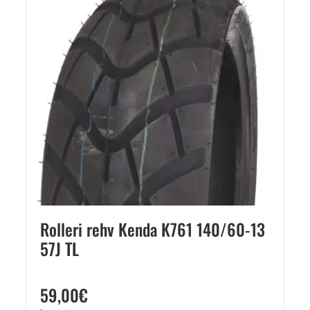
Rolleri rehv Kenda K761 140/60-13
57J TL
59,00
€