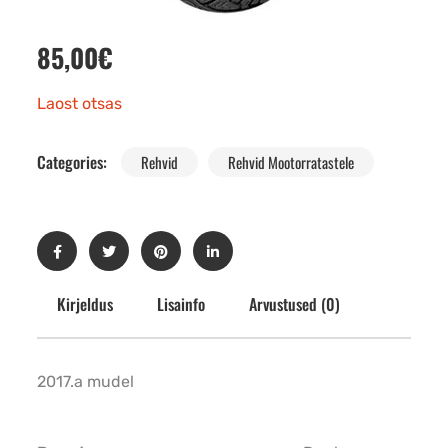
85,00
€
Laost otsas
Categories:
Rehvid
Rehvid Mootorratastele
Kirjeldus
Lisainfo
Arvustused (0)
2017.a mudel