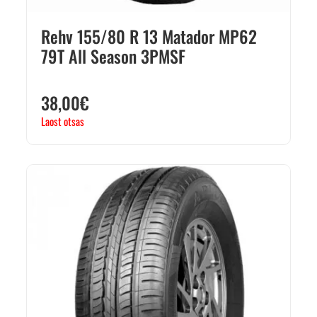
Rehv 155/80 R 13 Matador MP62
79T All Season 3PMSF
38,00
€
Laost otsas