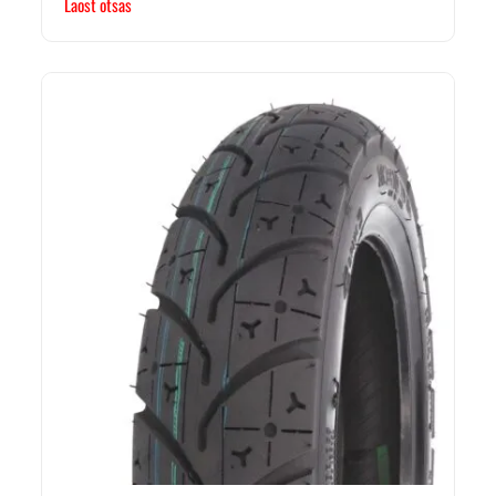
Laost otsas