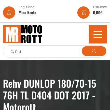
Logi Sisse
Ostukorv
Minu Konto
0,00
€
Rehv DUNLOP 180/70-15
76H TL D404 DOT 2017 -
Motorott