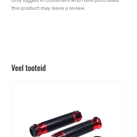
Only logged in customers who have purchased
this product may leave a review.
Veel tooteid