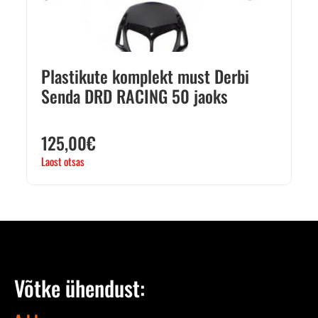
Plastikute komplekt must Derbi
Senda DRD RACING 50 jaoks
125,00
€
Laost otsas
Võtke ühendust: