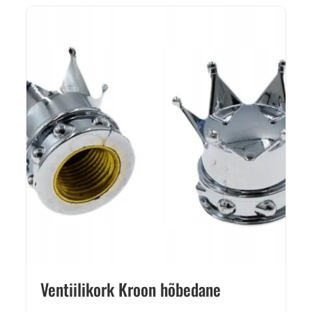
Ventiilikork Kroon hõbedane