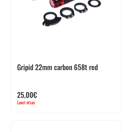
Gripid 22mm carbon 658t red
25,00
€
Laost otsas