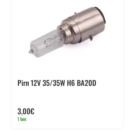
Pirn 12V 35/35W H6 BA20D
3,00
€
1 laos