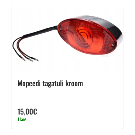
Mopeedi tagatuli kroom
15,00
€
1 laos