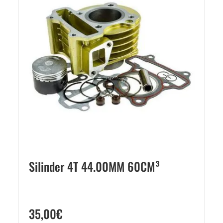
Silinder 4T 44.00MM 60CM³
35,00
€