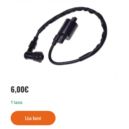
6,00
€
1 laos
Lisa korvi