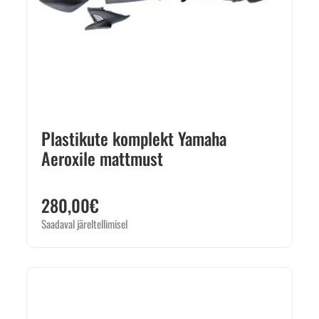
Plastikute komplekt Yamaha
Aeroxile mattmust
280,00
€
Saadaval järeltellimisel