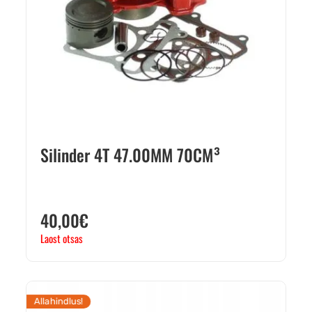
Silinder 4T 47.00MM 70CM³
40,00
€
Laost otsas
Allahindlus!