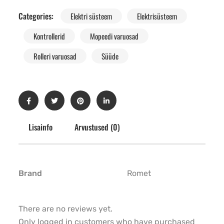
Categories:
Elektri süsteem
Elektrisüsteem
Kontrollerid
Mopeedi varuosad
Rolleri varuosad
Süüde
Lisainfo
Arvustused (0)
Brand
Romet
There are no reviews yet.
Only logged in customers who have purchased