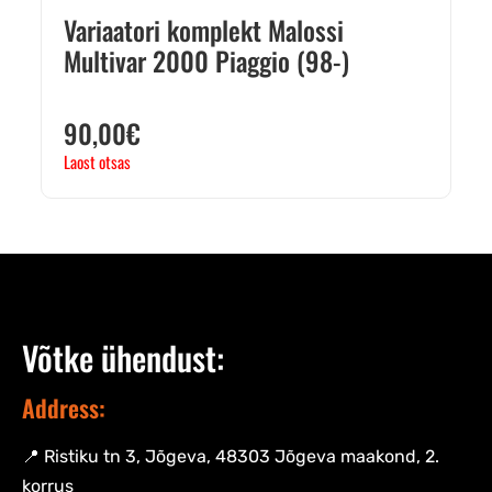
Variaatori komplekt Malossi
Multivar 2000 Piaggio (98-)
90,00
€
Laost otsas
Võtke ühendust:
Address:
📍 Ristiku tn 3, Jõgeva, 48303 Jõgeva maakond, 2.
korrus