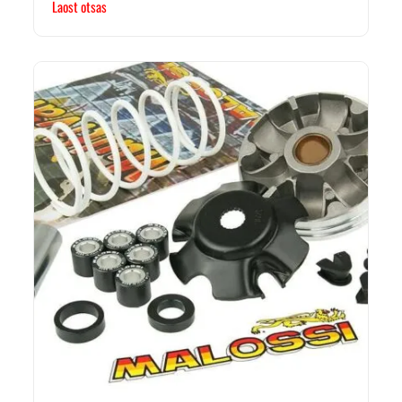
Laost otsas