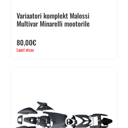
Variaatori komplekt Malossi
Multivar Minarelli mootorile
80,00
€
Laost otsas