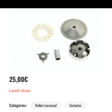
25,00
€
Laost otsas
Categories:
Rolleri varuosad
Variaator