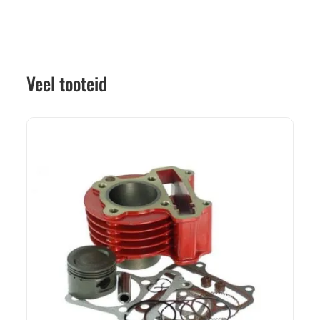
Veel tooteid