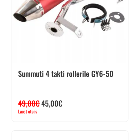
Summuti 4 takti rollerile GY6-50
49,00
€
45,00
€
Laost otsas