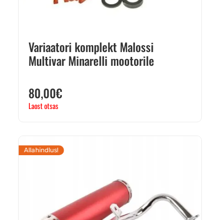
Variaatori komplekt Malossi
Multivar Minarelli mootorile
80,00
€
Laost otsas
Allahindlus!