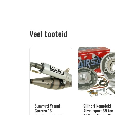
Veel tooteid
Summuti Yasuni
Silindri komplekt
Carrera 16
Airsal sport 69.7cc