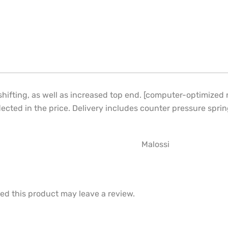
 shifting, as well as increased top end. [computer-optimized 
flected in the price. Delivery includes counter pressure sprin
Malossi
d this product may leave a review.