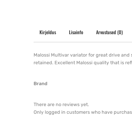
Kirjeldus
Lisainfo
Arvustused (0)
Malossi Multivar variator for great drive and
retained. Excellent Malossi quality that is re
Brand
There are no reviews yet.
Only logged in customers who have purchase