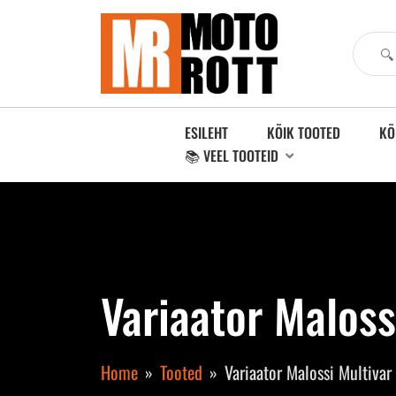
ESILEHT
KÕIK TOOTED
KÕ
📚 VEEL TOOTEID
Variaator Maloss
Home
Tooted
Variaator Malossi Multivar