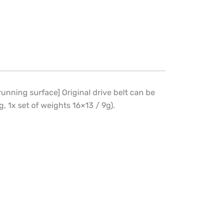
running surface] Original drive belt can be
g, 1x set of weights 16×13 / 9g).