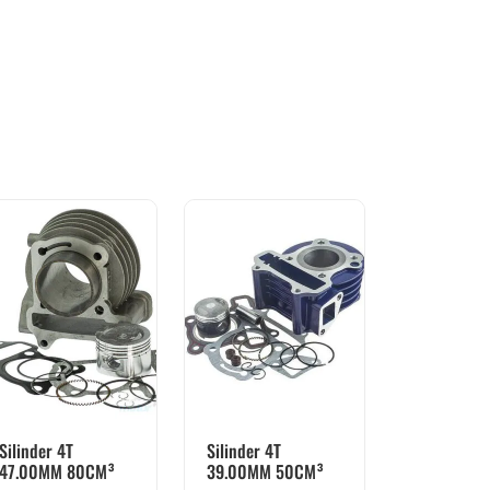
Silinder 4T
Silinder 4T
47.00MM 80CM³
39.00MM 50CM³