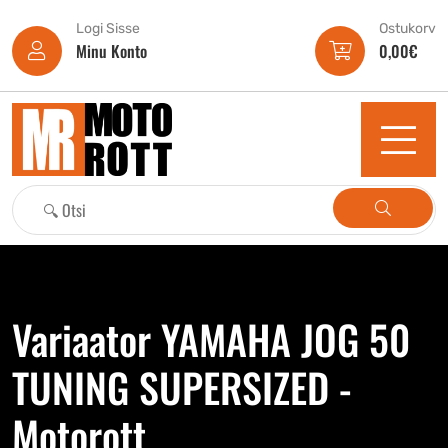
Logi Sisse
Ostukorv
Minu Konto
0,00
€
Variaator YAMAHA JOG 50
TUNING SUPERSIZED -
Motorott