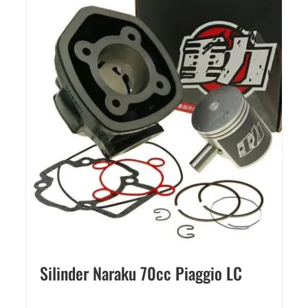
Silinder Naraku 70cc Piaggio LC