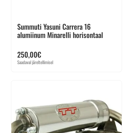
Summuti Yasuni Carrera 16
alumiinum Minarelli horisontaal
250,00
€
Saadaval järeltellimisel