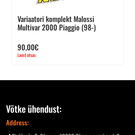
Variaatori komplekt Malossi
Multivar 2000 Piaggio (98-)
90,00
€
Laost otsas
Võtke ühendust:
Address: