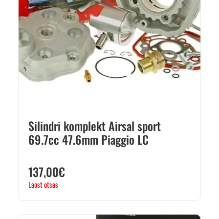
Silindri komplekt Airsal sport
69.7cc 47.6mm Piaggio LC
137,00
€
Laost otsas