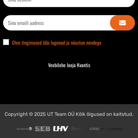
Olen tingimused läbi lugenud ja nõustun nendega
Veebilehe looja Kvantis
Copyright © 2025 UT Team OÜ Kõik õigused on kaitstud.