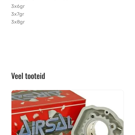
3x6gr
3x7gr
3x8gr
Veel tooteid