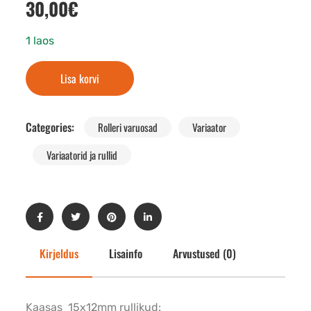
30,00
€
1 laos
Lisa korvi
Categories:
Rolleri varuosad
Variaator
Variaatorid ja rullid
Kirjeldus
Lisainfo
Arvustused (0)
Kaasas 15x12mm rullikud: