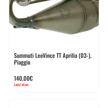
Summuti LeoVince TT Aprilia (03-),
Piaggio
140,00
€
Laost otsas