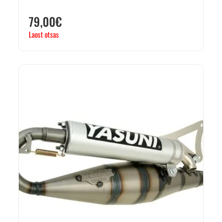
79,00
€
Laost otsas