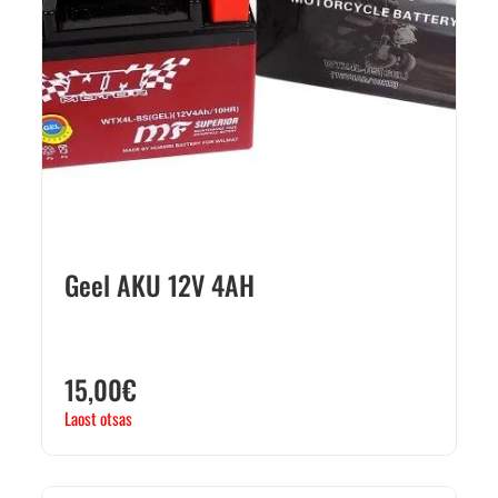
Geel AKU 12V 4AH
15,00
€
Laost otsas