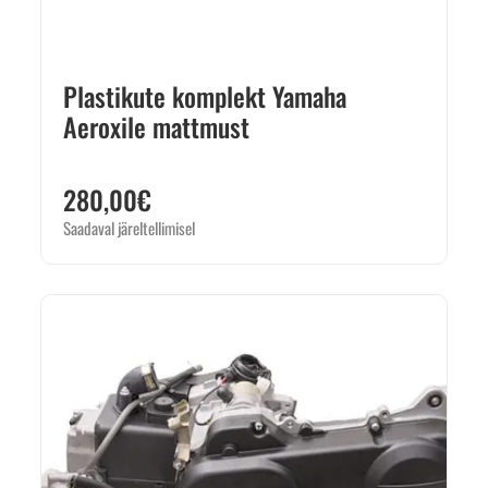
Plastikute komplekt Yamaha
Aeroxile mattmust
280,00
€
Saadaval järeltellimisel