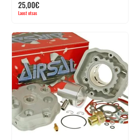
25,00
€
Laost otsas