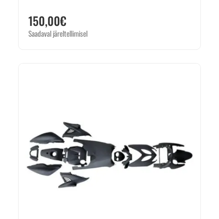
150,00
€
Saadaval järeltellimisel