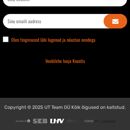
Olen tingimused läbi lugenud ja nõustun nendega
Veebilehe looja Kvantis
Copyright © 2025 UT Team OÜ Kõik õigused on kaitstud.