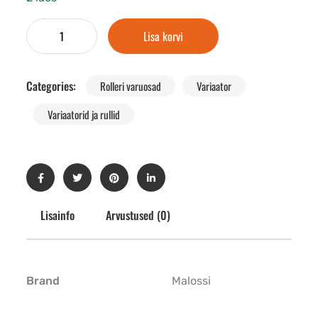
Lisa korvi
Categories:
Rolleri varuosad
Variaator
Variaatorid ja rullid
Lisainfo
Arvustused (0)
Brand
Malossi