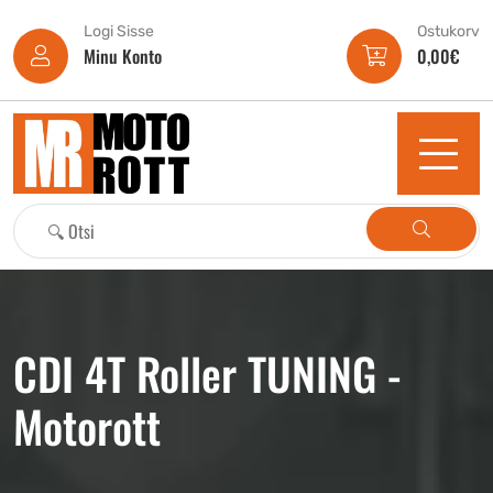
Logi Sisse
Ostukorv
Minu Konto
0,00
€
CDI 4T Roller TUNING -
Motorott