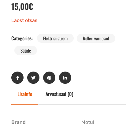
15,00
€
Laost otsas
Categories:
Elektrisüsteem
Rolleri varuosad
Süüde
Lisainfo
Arvustused (0)
Brand
Motul