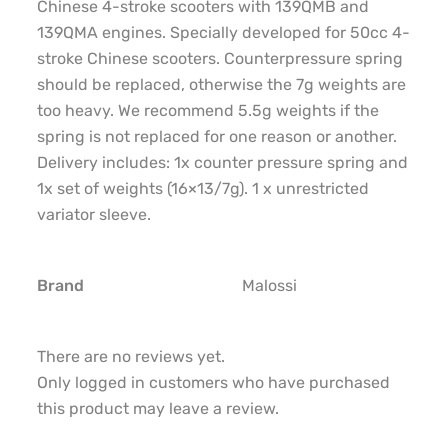
Chinese 4-stroke scooters with 139QMB and
139QMA engines. Specially developed for 50cc 4-
stroke Chinese scooters. Counterpressure spring
should be replaced, otherwise the 7g weights are
too heavy. We recommend 5.5g weights if the
spring is not replaced for one reason or another.
Delivery includes: 1x counter pressure spring and
1x set of weights (16×13/7g). 1 x unrestricted
variator sleeve.
Brand
Malossi
There are no reviews yet.
Only logged in customers who have purchased
this product may leave a review.