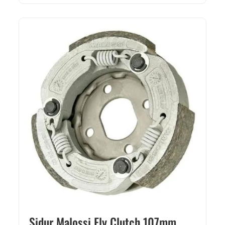
Sidur Malossi Fly Clutch 107mm