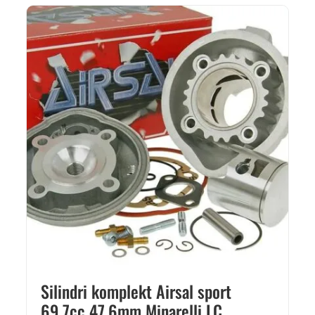
Silindri komplekt Airsal sport
69.7cc 47.6mm Minarelli LC