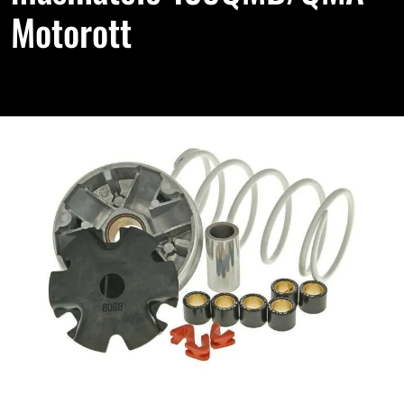
Motorott