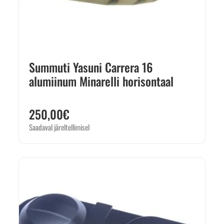
Summuti Yasuni Carrera 16
alumiinum Minarelli horisontaal
250,00
€
Saadaval järeltellimisel