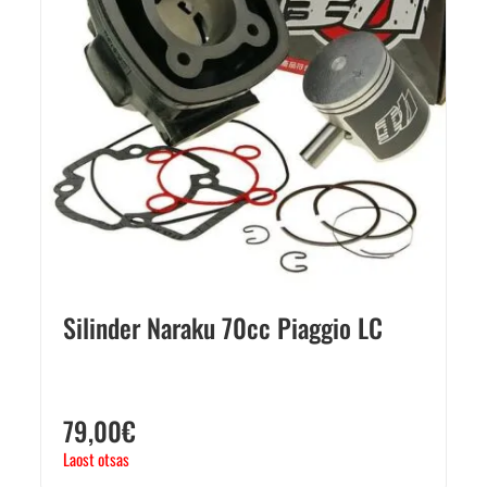
Silinder Naraku 70cc Piaggio LC
79,00
€
Laost otsas