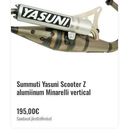
Summuti Yasuni Scooter Z
alumiinum Minarelli vertical
195,00
€
Saadaval järeltellimisel