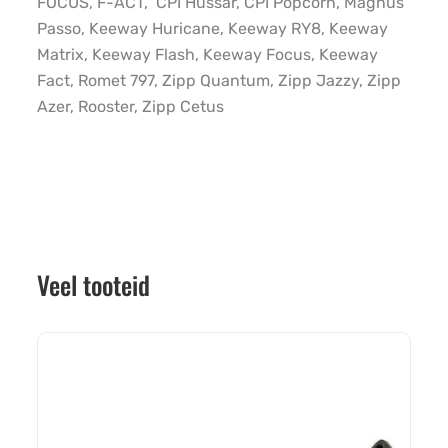
FOCUS, F-ACT, CPI Hussar, CPI Popcorn, Magnus
Passo, Keeway Huricane, Keeway RY8, Keeway
Matrix, Keeway Flash, Keeway Focus, Keeway
Fact, Romet 797, Zipp Quantum, Zipp Jazzy, Zipp
Azer, Rooster, Zipp Cetus
Veel tooteid