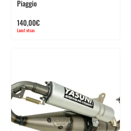
Piaggio
140,00
€
Laost otsas