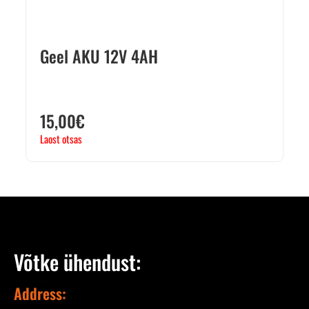
Geel AKU 12V 4AH
15,00
€
Laost otsas
Võtke ühendust:
Address: