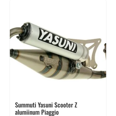
Summuti Yasuni Scooter Z
alumiinum Piaggio