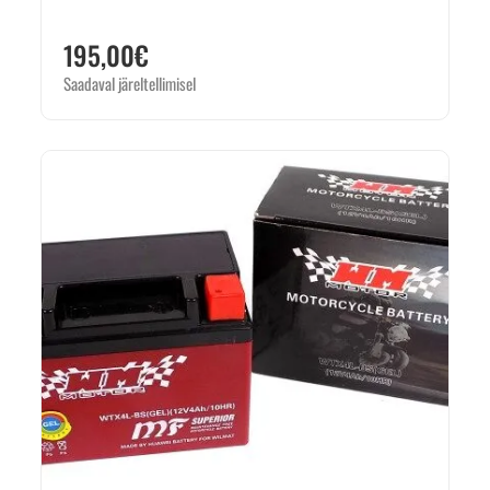
195,00
€
Saadaval järeltellimisel