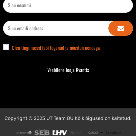
Olen tingimused läbi lugenud ja nõustun nendega
Veebilehe looja Kvantis
Copyright © 2025 UT Team OÜ Kõik õigused on kaitstud.