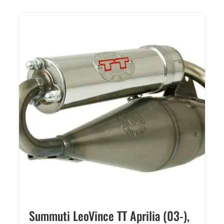
Summuti LeoVince TT Aprilia (03-),