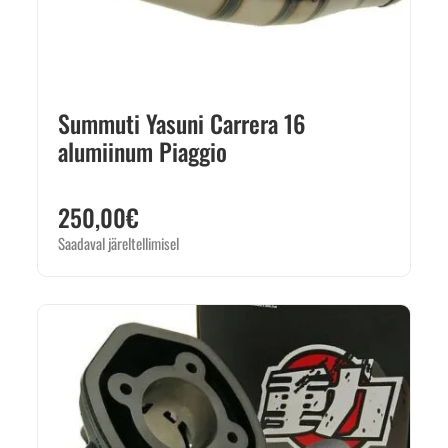
Summuti Yasuni Carrera 16
alumiinum Piaggio
250,00
€
Saadaval järeltellimisel