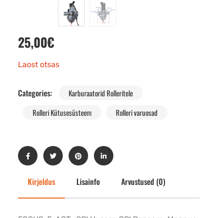
25,00
€
Laost otsas
Categories:
Karburaatorid Rolleritele
Rolleri Kütusesüsteem
Rolleri varuosad
Kirjeldus
Lisainfo
Arvustused (0)