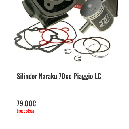
Silinder Naraku 70cc Piaggio LC
79,00
€
Laost otsas