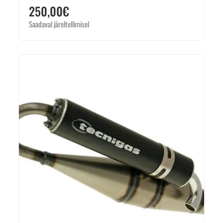
250,00
€
Saadaval järeltellimisel