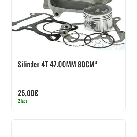
Silinder 4T 47.00MM 80CM³
25,00
€
2 laos