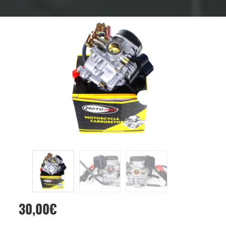
30,00
€