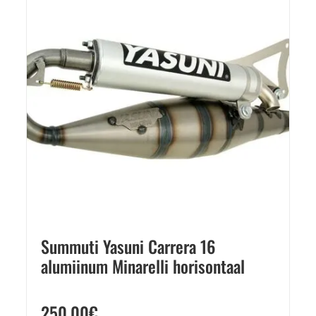
Summuti Yasuni Carrera 16
alumiinum Minarelli horisontaal
250,00
€