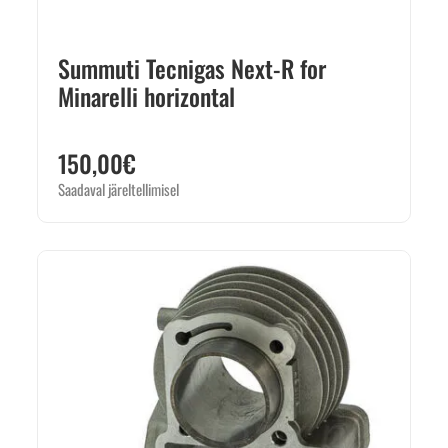
Summuti Tecnigas Next-R for
Minarelli horizontal
150,00
€
Saadaval järeltellimisel