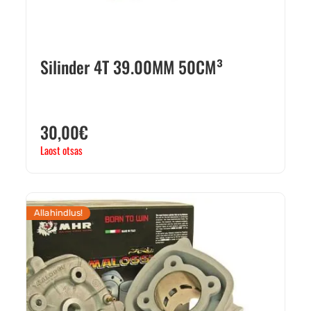
Silinder 4T 39.00MM 50CM³
30,00
€
Laost otsas
Allahindlus!