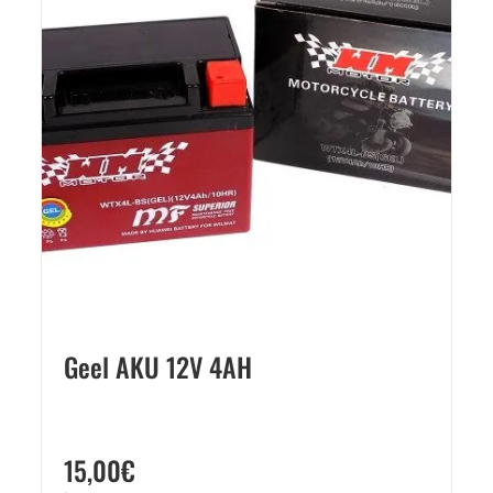
Geel AKU 12V 4AH
15,00
€