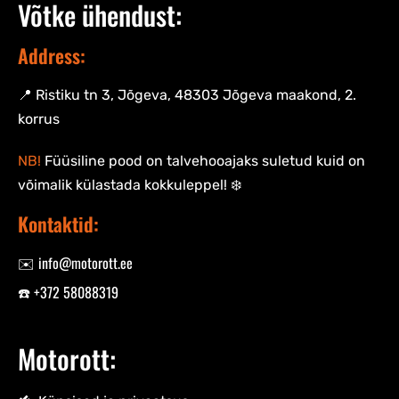
Võtke ühendust:
Address:
📍 Ristiku tn 3, Jõgeva, 48303 Jõgeva maakond, 2.
korrus
NB!
Füüsiline pood on talvehooajaks suletud kuid on
võimalik külastada kokkuleppel! ❄️
Kontaktid:
✉️ info@motorott.ee
☎️ +372 58088319
Motorott: