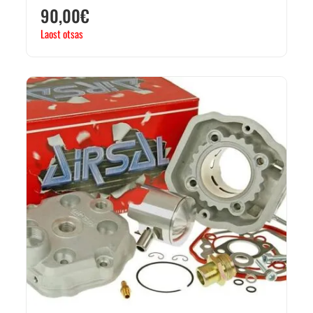
90,00
€
Laost otsas