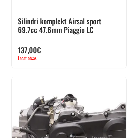
Silindri komplekt Airsal sport
69.7cc 47.6mm Piaggio LC
137,00
€
Laost otsas