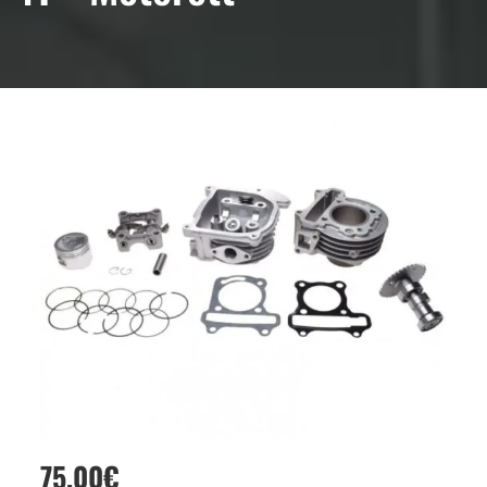
75,00
€