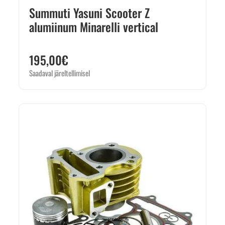
Summuti Yasuni Scooter Z
alumiinum Minarelli vertical
195,00
€
Saadaval järeltellimisel