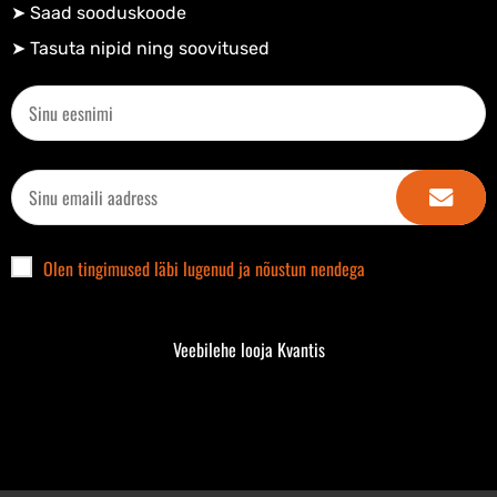
➤ Saad sooduskoode​
➤ Tasuta nipid ning soovitused​
Olen tingimused läbi lugenud ja nõustun nendega
Veebilehe looja Kvantis