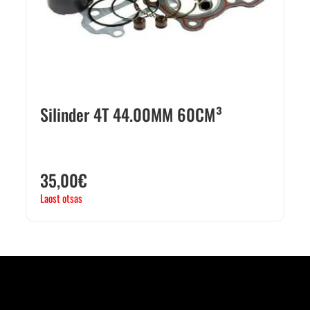
Silinder 4T 44.00MM 60CM³
35,00
€
Laost otsas