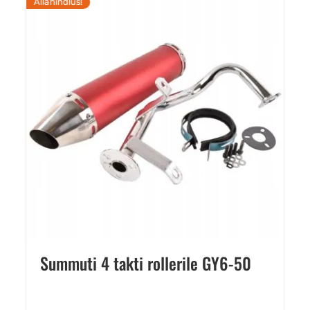
Allahindlus!
Summuti 4 takti rollerile GY6-50