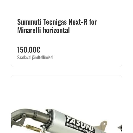
Summuti Tecnigas Next-R for
Minarelli horizontal
150,00
€
Saadaval järeltellimisel