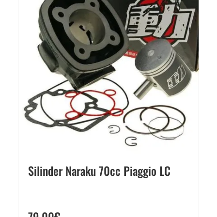
Silinder Naraku 70cc Piaggio LC
79,00
€