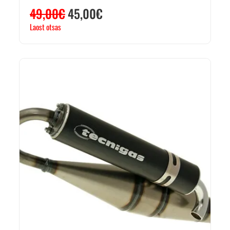
49,00
€
45,00
€
Laost otsas