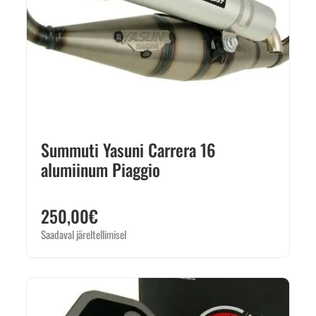
Summuti Yasuni Carrera 16
alumiinum Piaggio
250,00
€
Saadaval järeltellimisel