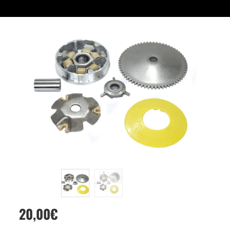
20,00
€