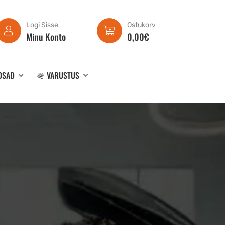
Logi Sisse
Ostukorv
Minu Konto
0,00
€
OSAD
🪖 VARUSTUS