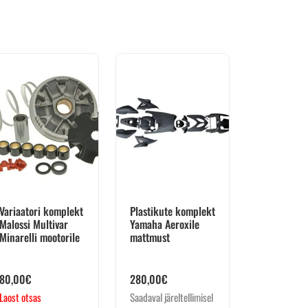
Variaatori komplekt
Plastikute komplekt
Malossi Multivar
Yamaha Aeroxile
Minarelli mootorile
mattmust
80,00
€
280,00
€
Laost otsas
Saadaval järeltellimisel