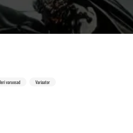
leri varuosad
Variaator