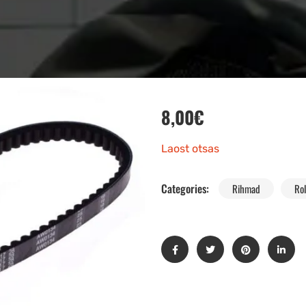
8,00
€
Laost otsas
Categories:
Rihmad
Rol