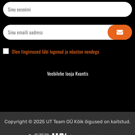
Olen tingimused läbi lugenud ja nõustun nendega
Veebilehe looja Kvantis
Copyright © 2025 UT Team OÜ Kõik õigused on kaitstud.