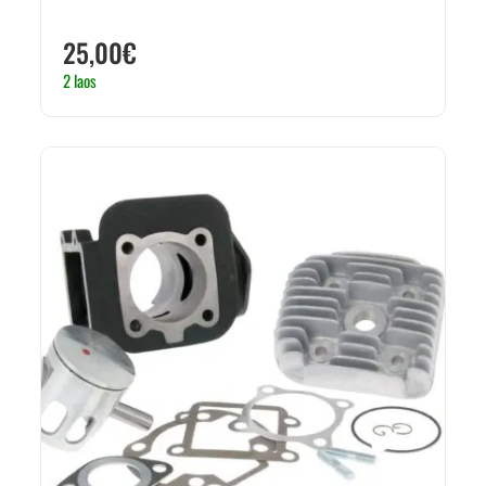
25,00
€
2 laos