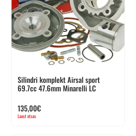
Silindri komplekt Airsal sport
69.7cc 47.6mm Minarelli LC
135,00
€
Laost otsas