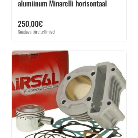
alumiinum Minarelli horisontaal
250,00
€
Saadaval järeltellimisel