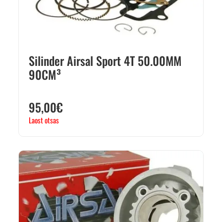
Silinder Airsal Sport 4T 50.00MM
90CM³
95,00
€
Laost otsas