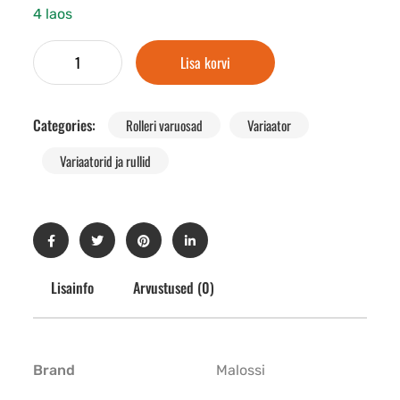
4 laos
Lisa korvi
Categories:
Rolleri varuosad
Variaator
Variaatorid ja rullid
Lisainfo
Arvustused (0)
Brand
Malossi