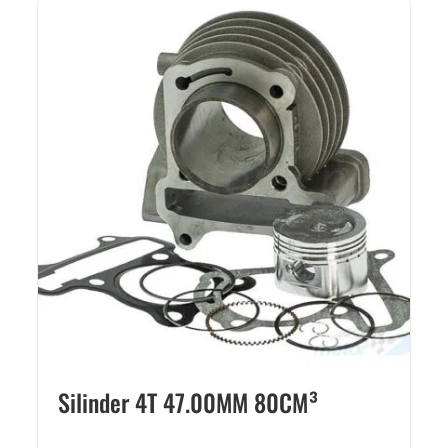
Silinder 4T 47.00MM 80CM³