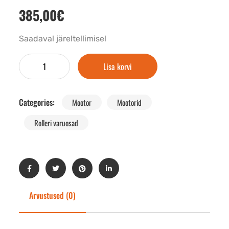
385,00
€
Saadaval järeltellimisel
Lisa korvi
Categories:
Mootor
Mootorid
Rolleri varuosad
Arvustused (0)