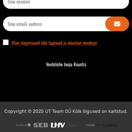
Olen tingimused läbi lugenud ja nõustun nendega
Veebilehe looja Kvantis
Copyright © 2025 UT Team OÜ Kõik õigused on kaitstud.