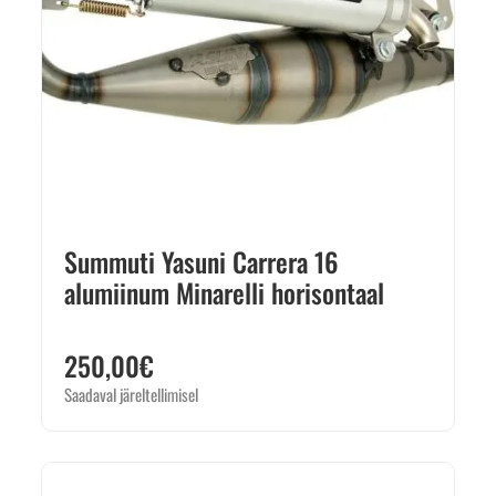
Summuti Yasuni Carrera 16
alumiinum Minarelli horisontaal
250,00
€
Saadaval järeltellimisel