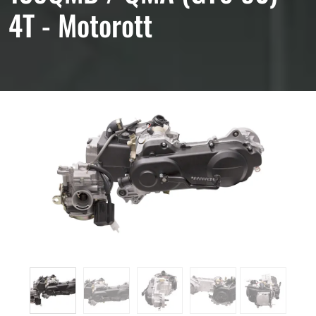
4T - Motorott