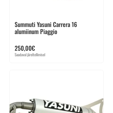
Summuti Yasuni Carrera 16
alumiinum Piaggio
250,00
€
Saadaval järeltellimisel