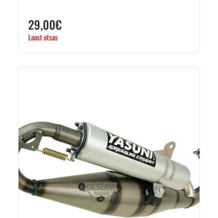
29,00
€
Laost otsas