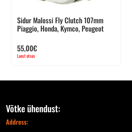
Sidur Malossi Fly Clutch 107mm
Piaggio, Honda, Kymco, Peugeot
55,00
€
Laost otsas
Võtke ühendust:
Address: