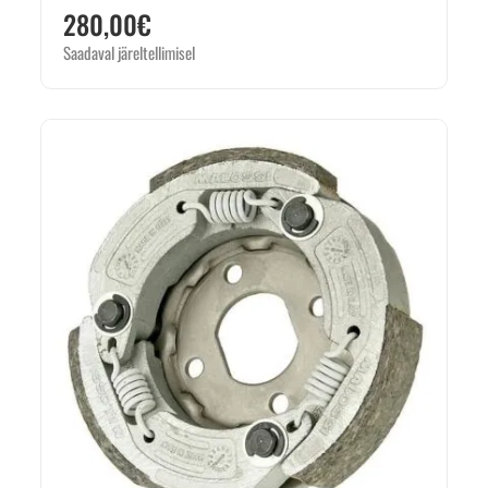
280,00
€
Saadaval järeltellimisel